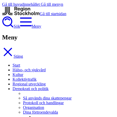
Gå till huvudinnehållet
Gå till menyn
Gå till startsidan
Sök
Meny
Meny
Stäng
Start
Hälso- och sjukvård
Kultur
Kollektivtrafik
Regional utveckling
Demokrati och politik
Så används dina skattepengar
Protokoll och handlingar
Organisation
Dina förtroendevalda