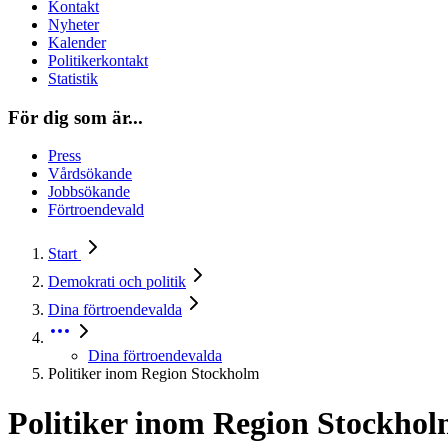
Kontakt
Nyheter
Kalender
Politikerkontakt
Statistik
För dig som är...
Press
Vårdsökande
Jobbsökande
Förtroendevald
Start
Demokrati och politik
Dina förtroendevalda
Dina förtroendevalda
Politiker inom Region Stockholm
Politiker inom Region Stockho