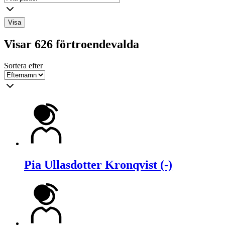
Visa
Visar 626 förtroendevalda
Sortera efter
Pia Ullasdotter Kronqvist (-)