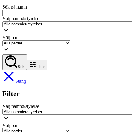
Sök på namn
Välj nämnd/styrelse
Välj parti
Sök
Filter
Stäng
Filter
Välj nämnd/styrelse
Välj parti