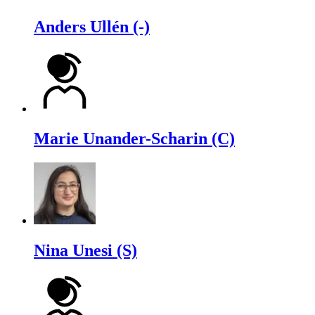
Anders Ullén (-)
Marie Unander-Scharin (C)
Nina Unesi (S)