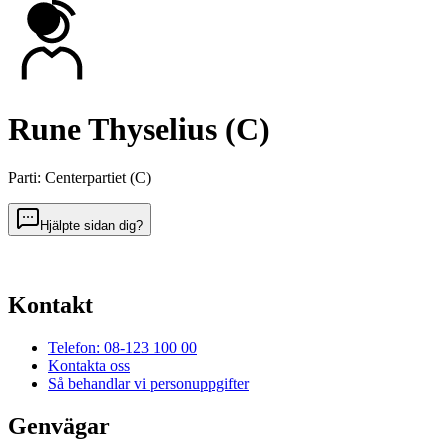
Rune Thyselius (C)
Parti
:
Centerpartiet
(
C
)
Hjälpte sidan dig?
Kontakt
Telefon: 08-123 100 00
Kontakta oss
Så behandlar vi personuppgifter
Genvägar