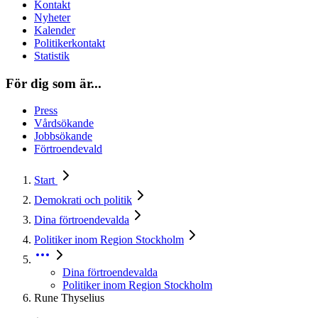
Kontakt
Nyheter
Kalender
Politikerkontakt
Statistik
För dig som är...
Press
Vårdsökande
Jobbsökande
Förtroendevald
Start
Demokrati och politik
Dina förtroendevalda
Politiker inom Region Stockholm
Dina förtroendevalda
Politiker inom Region Stockholm
Rune Thyselius