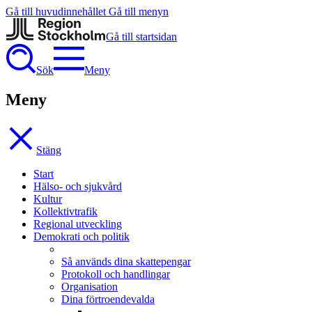
Gå till huvudinnehållet
Gå till menyn
Gå till startsidan
Sök
Meny
Meny
Stäng
Start
Hälso- och sjukvård
Kultur
Kollektivtrafik
Regional utveckling
Demokrati och politik
Så används dina skattepengar
Protokoll och handlingar
Organisation
Dina förtroendevalda