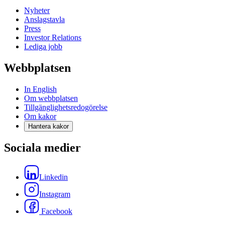
Nyheter
Anslagstavla
Press
Investor Relations
Lediga jobb
Webbplatsen
In English
Om webbplatsen
Tillgänglighetsredogörelse
Om kakor
Hantera kakor
Sociala medier
Linkedin
Instagram
Facebook