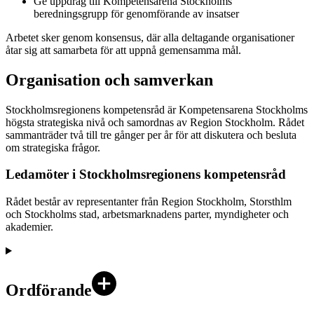
Ge uppdrag till Kompetensarena Stockholms
beredningsgrupp för genomförande av insatser
Arbetet sker genom konsensus, där alla deltagande organisationer
åtar sig att samarbeta för att uppnå gemensamma mål.
Organisation och samverkan
Stockholmsregionens kompetensråd är Kompetensarena Stockholms
högsta strategiska nivå och samordnas av Region Stockholm. Rådet
sammanträder två till tre gånger per år för att diskutera och besluta
om strategiska frågor.
Ledamöter i Stockholmsregionens kompetensråd
Rådet består av representanter från Region Stockholm, Storsthlm
och Stockholms stad, arbetsmarknadens parter, myndigheter och
akademier.
Ordförande