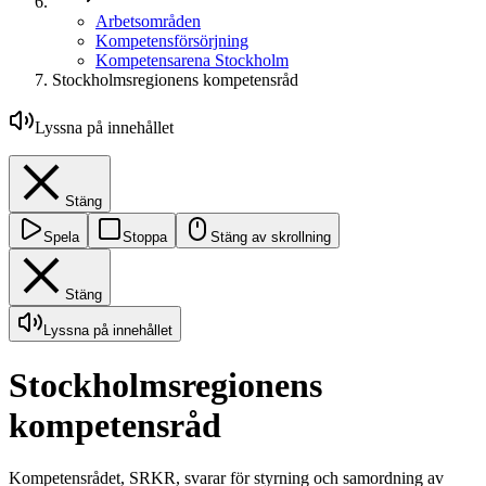
Arbetsområden
Kompetensförsörjning
Kompetensarena Stockholm
Stockholmsregionens kompetensråd
Lyssna på innehållet
Stäng
Spela
Stoppa
Stäng av skrollning
Stäng
Lyssna på innehållet
Stockholmsregionens
kompetensråd
Kompetensrådet, SRKR, svarar för styrning och samordning av