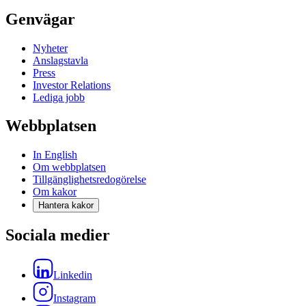
Genvägar
Nyheter
Anslagstavla
Press
Investor Relations
Lediga jobb
Webbplatsen
In English
Om webbplatsen
Tillgänglighetsredogörelse
Om kakor
Hantera kakor
Sociala medier
Linkedin
Instagram