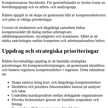
Kompetensarena Stockholm. För genomförandet av beslut svarar en
beredningsgrupp och en arbets- och analysgrupp.
Rådets uppgift är att skapa en gemensam bild av kompetens­behoven
och peka ut viktiga prioriteringar.
Genom ett strukturerat och långsiktigt samarbete bidrar
kompetensrådet till dialog mellan arbetsgivare,
utbildningsanordnare, myndigheter och kommuner. Målet är att
stärka matchningen mellan kompetens och arbetsmarknadens behov.
Uppdrag och strategiska prioriteringar
Rådets huvudsakliga uppdrag är att fastställa strategiska
prioriteringar för kompetens­försörjningen, att gemensamt identifiera
och hantera regionens kompetens­­behov i regionen. Detta inkluderar
att:
Skapa samsyn kring kort- och långsiktiga kompetensbehov
Identifiera och prioritera fokusområden baserat på analyser
och fakta
Underlätta kunskapsutbyte mellan deltagande organisationer
Påverka beslutsfattare genom att framföra synpunkter och
förslag