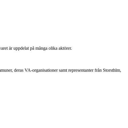
ret är uppdelat på många olika aktörer.
muner, deras VA‑organisationer samt representanter från Storsthlm,