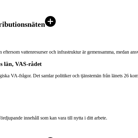
ributionsnäten
 eftersom vattenresurser och infrastruktur är gemensamma, medan ansva
s län, VAS-rådet
iska VA‑frågor. Det samlar politiker och tjänstemän från länets 26 kom
rdjupande innehåll som kan vara till nytta i ditt arbete.