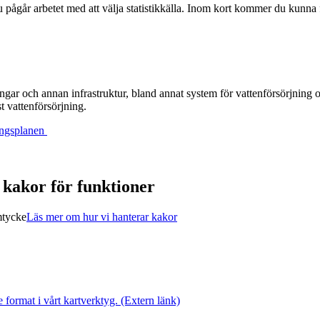
 pågår arbetet med att välja statistikkälla. Inom kort kommer du kunna 
ingar och annan infrastruktur, bland annat system för vattenförsörjning
t vattenförsörjning.
lingsplanen
a kakor för funktioner
mtycke
Läs mer om hur vi hanterar kakor
 format i vårt kartverktyg.
(Extern länk)