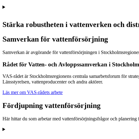
Stärka robustheten i vattenverken och dist
Samverkan för vattenförsörjning
Samverkan är avgörande för vattenförsörjningen i Stockholmsregionen
Rådet för Vatten- och Avloppssamverkan i Stockholm
VAS‑rådet är Stockholmsregionens centrala samarbetsforum för strateg
Länsstyrelsen, vattenproducenter och andra aktörer.
Läs mer om VAS-rådets arbete
Fördjupning vattenförsörjning
Här hittar du som arbetar med vattenförsörjningsfrågor och planering fö