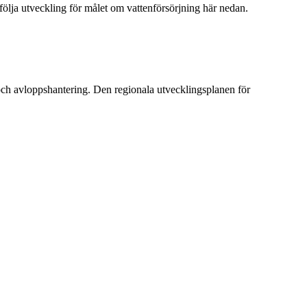
följa utveckling för målet om vattenförsörjning här nedan.
 och avloppshantering. Den regionala utvecklingsplanen för