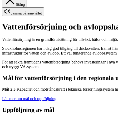
Stäng
Lyssna på innehållet
Vattenförsörjning och avloppsh
Vattenförsörjning är en grundförutsättning för tillväxt, hälsa och mi
Stockholmsregionen har i dag god tillgång till dricksvatten, främst fr
infrastruktur för vatten och avlopp. Ett väl fungerande avloppssyste
För att säkra framtidens vattenförsörjning behövs investeringar i nya 
och tryggt VA-system.
Mål för vattenförsörjning i den regionala 
Mål 2.3
Kapacitet och motståndskraft i tekniska försörjningssystem ha
Läs mer om mål och uppföljning
Uppföljning av mål