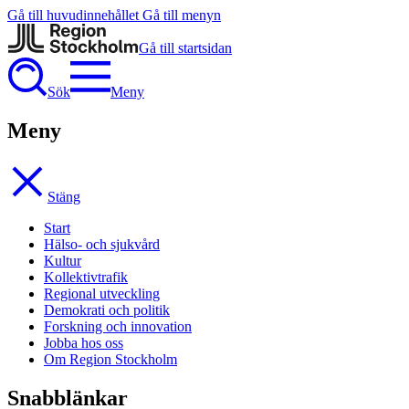
Gå till huvudinnehållet
Gå till menyn
Gå till startsidan
Sök
Meny
Meny
Stäng
Start
Hälso- och sjukvård
Kultur
Kollektivtrafik
Regional utveckling
Demokrati och politik
Forskning och innovation
Jobba hos oss
Om Region Stockholm
Snabblänkar