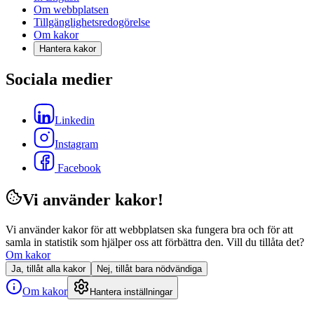
Om webbplatsen
Tillgänglighetsredogörelse
Om kakor
Hantera kakor
Sociala medier
Linkedin
Instagram
Facebook
Vi använder kakor!
Vi använder kakor för att webbplatsen ska fungera bra och för att
samla in statistik som hjälper oss att förbättra den. Vill du tillåta det?
Om kakor
Ja, tillåt alla kakor
Nej, tillåt bara nödvändiga
Om kakor
Hantera inställningar