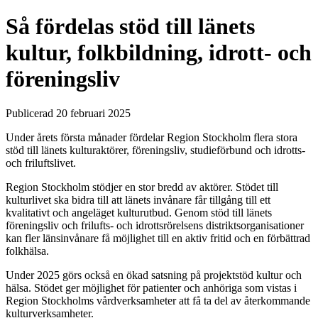
Så fördelas stöd till länets
kultur, folkbildning, idrott- och
föreningsliv
Publicerad 20 februari 2025
Under årets första månader fördelar Region Stockholm flera stora
stöd till länets kulturaktörer, föreningsliv, studieförbund och idrotts-
och friluftslivet.
Region Stockholm stödjer en stor bredd av aktörer. Stödet till
kulturlivet ska bidra till att länets invånare får tillgång till ett
kvalitativt och angeläget kulturutbud. Genom stöd till länets
föreningsliv och frilufts- och idrottsrörelsens distriktsorganisationer
kan fler länsinvånare få möjlighet till en aktiv fritid och en förbättrad
folkhälsa.
Under 2025 görs också en ökad satsning på projektstöd kultur och
hälsa. Stödet ger möjlighet för patienter och anhöriga som vistas i
Region Stockholms vårdverksamheter att få ta del av återkommande
kulturverksamheter.