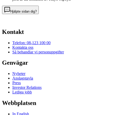
Hjälpte sidan dig?
Kontakt
Telefon: 08-123 100 00
Kontakta oss
Så behandlar vi personuppgifter
Genvägar
Nyheter
Anslagstavla
Press
Investor Relations
Lediga jobb
Webbplatsen
In English