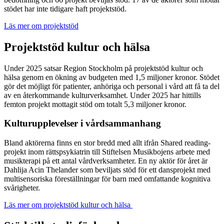
stödet har inte tidigare haft projektstöd.
Läs mer om projektstöd
Projektstöd kultur och hälsa
Under 2025 satsar Region Stockholm på projektstöd kultur och
hälsa genom en ökning av budgeten med 1,5 miljoner kronor. Stödet
gör det möjligt för patienter, anhöriga och personal i vård att få ta del
av en återkommande kulturverksamhet. Under 2025 har hittills
femton projekt mottagit stöd om totalt 5,3 miljoner kronor.
Kulturupplevelser i vårdsammanhang
Bland aktörerna finns en stor bredd med allt ifrån Shared reading-
projekt inom rättspsykiatrin till Stiftelsen Musikbojens arbete med
musikterapi på ett antal vårdverksamheter. En ny aktör för året är
Dahlija Acin Thelander som beviljats stöd för ett dansprojekt med
multisensoriska föreställningar för barn med omfattande kognitiva
svårigheter.
Läs mer om projektstöd kultur och hälsa