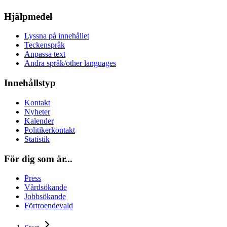
Hjälpmedel
Lyssna på innehållet
Teckenspråk
Anpassa text
Andra språk/other languages
Innehållstyp
Kontakt
Nyheter
Kalender
Politikerkontakt
Statistik
För dig som är...
Press
Vårdsökande
Jobbsökande
Förtroendevald