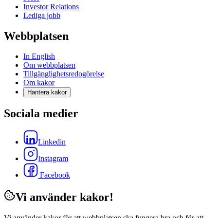
Investor Relations
Lediga jobb
Webbplatsen
In English
Om webbplatsen
Tillgänglighetsredogörelse
Om kakor
Hantera kakor
Sociala medier
Linkedin
Instagram
Facebook
Vi använder kakor!
Vi använder kakor för att webbplatsen ska fungera bra och för att