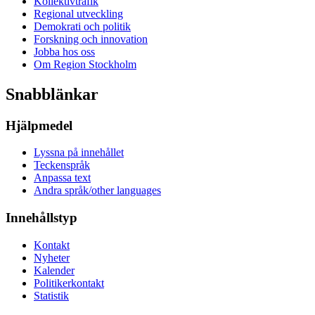
Kollektivtrafik
Regional utveckling
Demokrati och politik
Forskning och innovation
Jobba hos oss
Om Region Stockholm
Snabblänkar
Hjälpmedel
Lyssna på innehållet
Teckenspråk
Anpassa text
Andra språk/other languages
Innehållstyp
Kontakt
Nyheter
Kalender
Politikerkontakt
Statistik