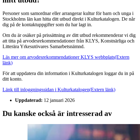
mitt utbud?
Personer som samordnar eller arrangerar kultur för barn och unga i
Stockholms län kan hitta ditt utbud direkt i Kulturkatalogen. De når
dig på de kontaktuppgifter som du har lagt in.
Om du är osäker på prissättning av ditt utbud rekommenderar vi dig
att titta på arvodesrekommendationer från KLYS, Konstnärliga och
Litterära Yrkesutövares Samarbetsnämnd.
Läs mer om arvodesrekommendationer KLYS webbplats
(Extern
länk)
För att uppdatera din information i Kulturkatalogen loggar du in på
ditt konto.
Länk till inloggningssidan i Kulturkatalogen
(Extern länk)
Uppdaterad:
12 januari 2026
Du kanske också är intresserad av