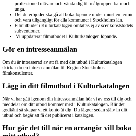
professionell utövare och vända dig till målgruppen barn och
unga.
Det du erbjuder ska gå att boka löpande under minst en termin
och vara tillgängligt för alla kommuner i Stockholms län.
Filmutbudet i Kulturkatalogen omfattas ej av scenkonststödets
subventioner.
Vi uppdaterar filmutbudet i Kulturkatalogen löpande.
Gör en intresseanmälan
Om du är intresserad av att få med ditt utbud i Kulturkatalogen
skickar du en intresseanmälan till Region Stockholms
filmkonsulenter.
Lägg in ditt filmutbud i Kulturkatalogen
När vi har gått igenom din intresseanmälan hör vi av oss till dig och
meddelar om ditt utbud kommer med i Kulturkatalogen. Blir det
godkänt så skapar vi ett konto åt dig. Du lägger sedan själv in ditt
utbud och begär att få det publicerat i katalogen.
Hur går det till när en arrangör vill boka