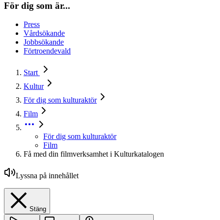
För dig som är...
Press
Vårdsökande
Jobbsökande
Förtroendevald
Start
Kultur
För dig som kulturaktör
Film
För dig som kulturaktör
Film
Få med din filmverksamhet i Kulturkatalogen
Lyssna på innehållet
Stäng