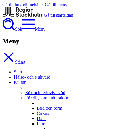
Gå till huvudinnehållet
Gå till menyn
Gå till startsidan
Sök
Meny
Meny
Stäng
Start
Hälso- och sjukvård
Kultur
Sök och redovisa stöd
För dig som kulturaktör
Bild och form
Cirkus
Dans
Film