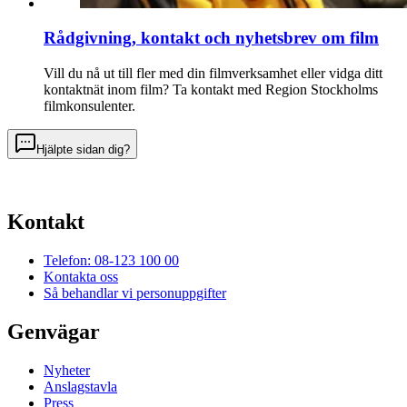
Rådgivning, kontakt och nyhetsbrev om film
Vill du nå ut till fler med din filmverksamhet eller vidga ditt
kontaktnät inom film? Ta kontakt med Region Stockholms
filmkonsulenter.
Hjälpte sidan dig?
Kontakt
Telefon: 08-123 100 00
Kontakta oss
Så behandlar vi personuppgifter
Genvägar
Nyheter
Anslagstavla
Press