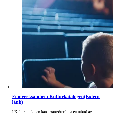
Filmverksamhet i Kulturkatalogen
(Extern
länk)
I Kulturkatalogen kan arrangörer hitta ett utbud av