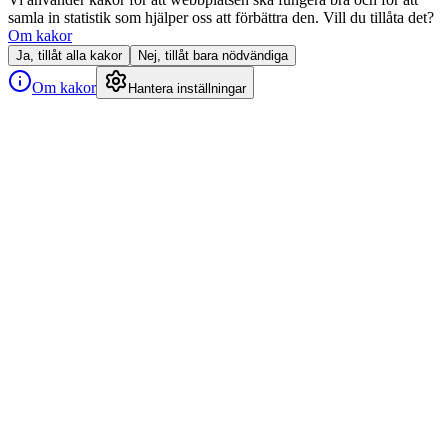
samla in statistik som hjälper oss att förbättra den. Vill du tillåta det?
Om kakor
Ja, tillåt alla kakor
Nej, tillåt bara nödvändiga
Om kakor
Hantera inställningar