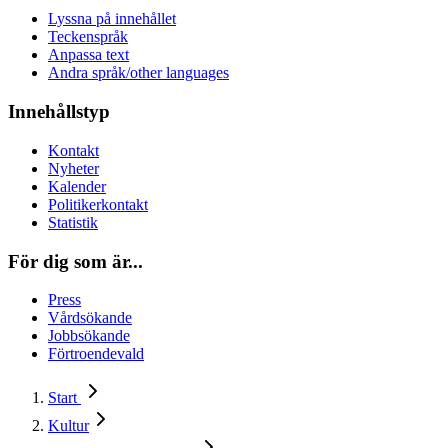
Lyssna på innehållet
Teckenspråk
Anpassa text
Andra språk/other languages
Innehållstyp
Kontakt
Nyheter
Kalender
Politikerkontakt
Statistik
För dig som är...
Press
Vårdsökande
Jobbsökande
Förtroendevald
Start
Kultur