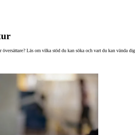
tur
eller översättare? Läs om vilka stöd du kan söka och vart du kan vända di