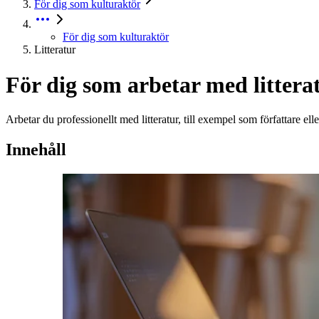
För dig som kulturaktör
För dig som kulturaktör
Litteratur
För dig som arbetar med littera
Arbetar du professionellt med litteratur, till exempel som författare 
Innehåll