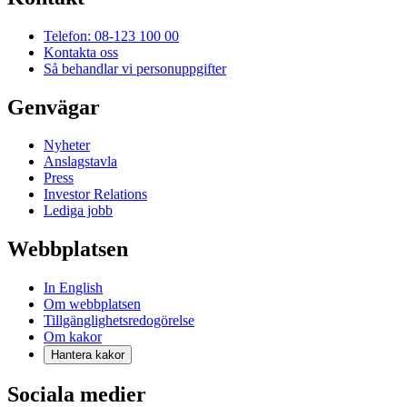
Telefon: 08-123 100 00
Kontakta oss
Så behandlar vi personuppgifter
Genvägar
Nyheter
Anslagstavla
Press
Investor Relations
Lediga jobb
Webbplatsen
In English
Om webbplatsen
Tillgänglighetsredogörelse
Om kakor
Hantera kakor
Sociala medier