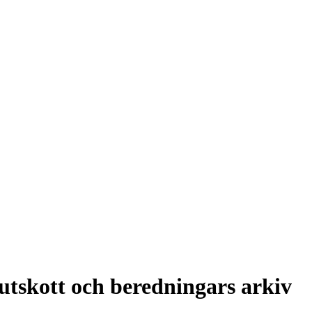
tskott och beredningars arkiv