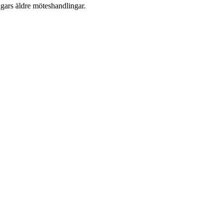
ngars äldre möteshandlingar.