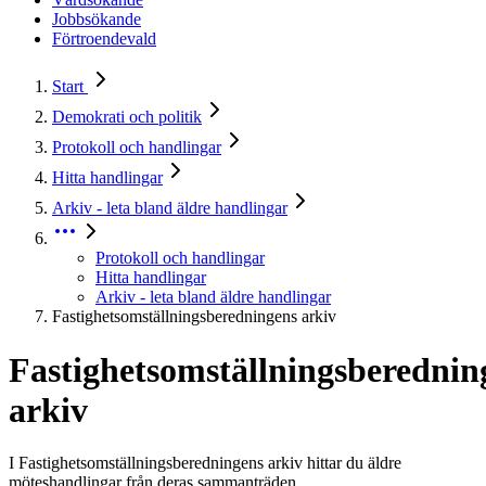
Jobbsökande
Förtroendevald
Start
Demokrati och politik
Protokoll och handlingar
Hitta handlingar
Arkiv - leta bland äldre handlingar
Protokoll och handlingar
Hitta handlingar
Arkiv - leta bland äldre handlingar
Fastighetsomställningsberedningens arkiv
Fastighetsomställningsberednin
arkiv
I Fastighetsomställningsberedningens arkiv hittar du äldre
möteshandlingar från deras sammanträden.