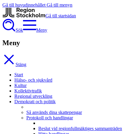
Gå till huvudinnehållet
Gå till menyn
Gå till startsidan
Sök
Meny
Meny
Stäng
Start
Hälso- och sjukvård
Kultur
Kollektivtrafik
Regional utveckling
Demokrati och politik
Så används dina skattepengar
Protokoll och handlingar
Beslut vid regionfullmäktiges sammanträden
Hitta handlingar