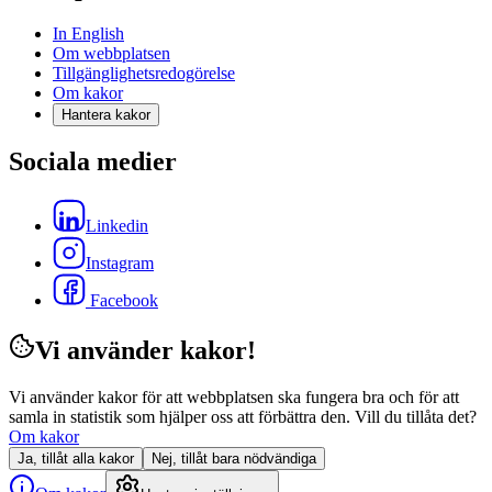
In English
Om webbplatsen
Tillgänglighetsredogörelse
Om kakor
Hantera kakor
Sociala medier
Linkedin
Instagram
Facebook
Vi använder kakor!
Vi använder kakor för att webbplatsen ska fungera bra och för att
samla in statistik som hjälper oss att förbättra den. Vill du tillåta det?
Om kakor
Ja, tillåt alla kakor
Nej, tillåt bara nödvändiga