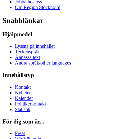
Jobba hos oss
Om Region Stockholm
Snabblänkar
Hjälpmedel
Lyssna på innehållet
Teckenspråk
Anpassa text
Andra språk/other languages
Innehållstyp
Kontakt
Nyheter
Kalender
Politikerkontakt
Statistik
För dig som är...
Press
Vårdsökande