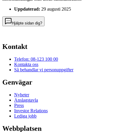
Uppdaterad:
29 augusti 2025
Hjälpte sidan dig?
Kontakt
Telefon: 08-123 100 00
Kontakta oss
Så behandlar vi personuppgifter
Genvägar
Nyheter
Anslagstavla
Press
Investor Relations
Lediga jobb
Webbplatsen