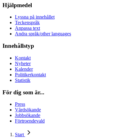
Hjälpmedel
Lyssna på innehållet
Teckenspråk
Anpassa text
Andra språk/other languages
Innehållstyp
Kontakt
Nyheter
Kalender
Politikerkontakt
Statistik
För dig som är...
Press
Vårdsökande
Jobbsökande
Förtroendevald
Start