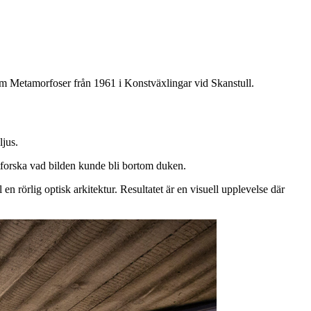
ilm Metamorfoser från 1961 i Konstväxlingar vid Skanstull.
ljus.
tforska vad bilden kunde bli bortom duken.
n rörlig optisk arkitektur. Resultatet är en visuell upplevelse där