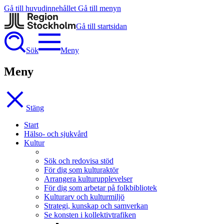
Gå till huvudinnehållet
Gå till menyn
Gå till startsidan
Sök
Meny
Meny
Stäng
Start
Hälso- och sjukvård
Kultur
Sök och redovisa stöd
För dig som kulturaktör
Arrangera kulturupplevelser
För dig som arbetar på folkbibliotek
Kulturarv och kulturmiljö
Strategi, kunskap och samverkan
Se konsten i kollektivtrafiken