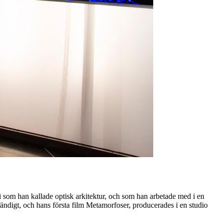
i som han kallade optisk arkitektur, och som han arbetade med i en
ändigt, och hans första film Metamorfoser, producerades i en studio