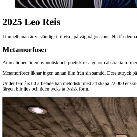
2025 Leo Reis
I tunnelbanan är vi ständigt i rörelse, på väg någonstans. Nu får de
Metamorfoser
Animationen är en hypnotisk och poetisk resa genom abstrakta former
Metamorfoser liknar ingen annan film från sin samtid. Dess uttryck p
Under fem års tid arbetade han metodiskt med att skapa 22 000 enskilda 
färgen blir ljus och tiden tycks ta fysisk form.