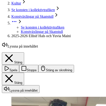
Kultur
Se konsten i kollektivtrafiken
Konstväxlingar på Skanstull
Se konsten i kollektivtrafiken
Konstväxlingar på Skanstull
2025-2026 Ellisif Hals och Yuvia Maini
Lyssna på innehållet
Stäng
Spela
Stoppa
Stäng av skrollning
Stäng
Lyssna på innehållet