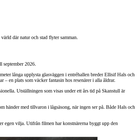
g värld där natur och stad flyter samman.
ill september 2026.
 meter långa upplysta glasväggen i entréhallen breder Ellisif Hals och
 – en plats som väcker fantasin hos resenärer i alla åldrar.
ionella. Utställningen som visas under ett års tid på Skanstull är
om händer med tillvaron i lågsäsong, när ingen ser på. Både Hals och
ter egen vilja. Utifrån filmen har konstnärerna byggt upp den