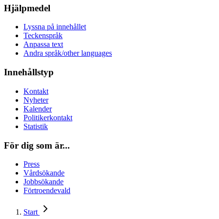
Hjälpmedel
Lyssna på innehållet
Teckenspråk
Anpassa text
Andra språk/other languages
Innehållstyp
Kontakt
Nyheter
Kalender
Politikerkontakt
Statistik
För dig som är...
Press
Vårdsökande
Jobbsökande
Förtroendevald
Start