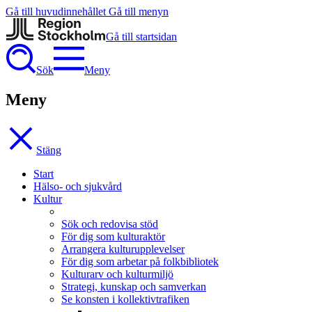
Gå till huvudinnehållet
Gå till menyn
Gå till startsidan
Sök
Meny
Meny
Stäng
Start
Hälso- och sjukvård
Kultur
Sök och redovisa stöd
För dig som kulturaktör
Arrangera kulturupplevelser
För dig som arbetar på folkbibliotek
Kulturarv och kulturmiljö
Strategi, kunskap och samverkan
Se konsten i kollektivtrafiken