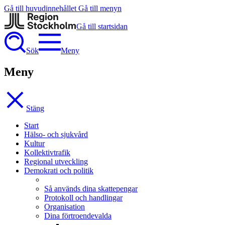
Gå till huvudinnehållet
Gå till menyn
Gå till startsidan
Sök
Meny
Meny
Stäng
Start
Hälso- och sjukvård
Kultur
Kollektivtrafik
Regional utveckling
Demokrati och politik
Så används dina skattepengar
Protokoll och handlingar
Organisation
Dina förtroendevalda