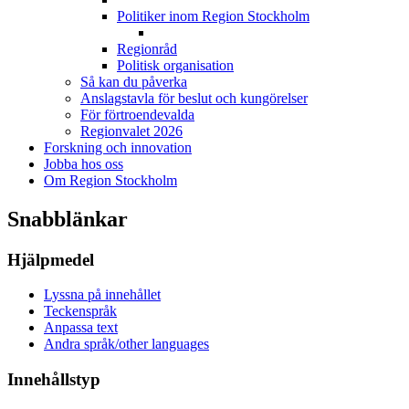
Politiker inom Region Stockholm
Regionråd
Politisk organisation
Så kan du påverka
Anslagstavla för beslut och kungörelser
För förtroendevalda
Regionvalet 2026
Forskning och innovation
Jobba hos oss
Om Region Stockholm
Snabblänkar
Hjälpmedel
Lyssna på innehållet
Teckenspråk
Anpassa text
Andra språk/other languages
Innehållstyp