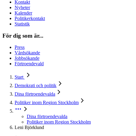
Kontakt
Nyheter
Kalender
Politikerkontakt
Statistik
För dig som är...
Press
Vårdsökande
Jobbsökande
Förtroendevald
Start
Demokrati och politik
Dina förtroendevalda
Politiker inom Region Stockholm
Dina förtroendevalda
Politiker inom Region Stockholm
Leni Björklund