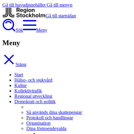
Gå till huvudinnehållet
Gå till menyn
Gå till startsidan
Sök
Meny
Meny
Stäng
Start
Hälso- och sjukvård
Kultur
Kollektivtrafik
Regional utveckling
Demokrati och politik
Så används dina skattepengar
Protokoll och handlingar
Organisation
Dina förtroendevalda