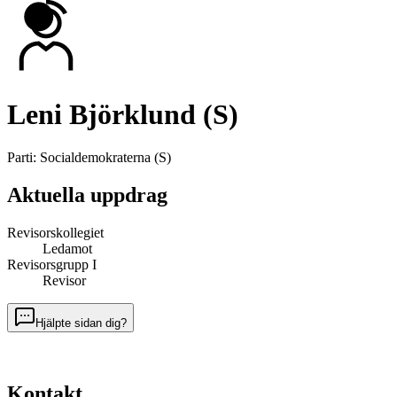
Leni Björklund (S)
Parti
:
Socialdemokraterna
(
S
)
Aktuella uppdrag
Revisorskollegiet
Ledamot
Revisorsgrupp I
Revisor
Hjälpte sidan dig?
Kontakt