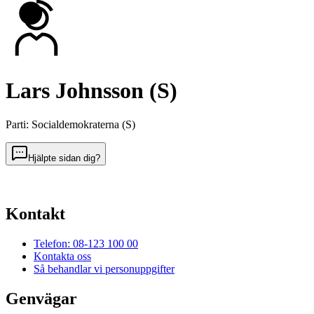
Lars Johnsson (S)
Parti
:
Socialdemokraterna
(
S
)
Hjälpte sidan dig?
Kontakt
Telefon: 08-123 100 00
Kontakta oss
Så behandlar vi personuppgifter
Genvägar