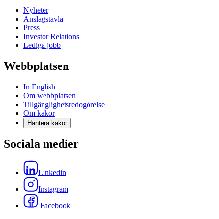
Nyheter
Anslagstavla
Press
Investor Relations
Lediga jobb
Webbplatsen
In English
Om webbplatsen
Tillgänglighetsredogörelse
Om kakor
Hantera kakor
Sociala medier
Linkedin
Instagram
Facebook