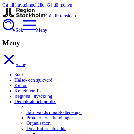
Gå till huvudinnehållet
Gå till menyn
Gå till startsidan
Sök
Meny
Meny
Stäng
Start
Hälso- och sjukvård
Kultur
Kollektivtrafik
Regional utveckling
Demokrati och politik
Så används dina skattepengar
Protokoll och handlingar
Organisation
Dina förtroendevalda