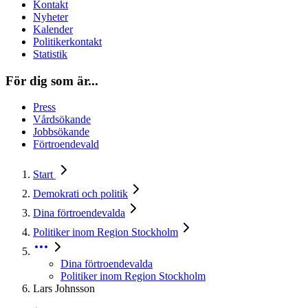
Kontakt
Nyheter
Kalender
Politikerkontakt
Statistik
För dig som är...
Press
Vårdsökande
Jobbsökande
Förtroendevald
Start
Demokrati och politik
Dina förtroendevalda
Politiker inom Region Stockholm
Dina förtroendevalda
Politiker inom Region Stockholm
Lars Johnsson