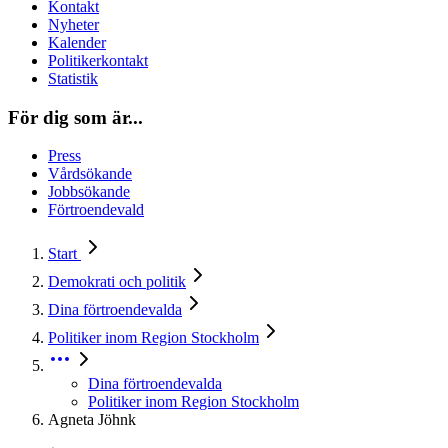
Kontakt
Nyheter
Kalender
Politikerkontakt
Statistik
För dig som är...
Press
Vårdsökande
Jobbsökande
Förtroendevald
Start
Demokrati och politik
Dina förtroendevalda
Politiker inom Region Stockholm
Dina förtroendevalda
Politiker inom Region Stockholm
Agneta Jöhnk