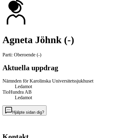
Agneta Jöhnk (-)
Parti
:
Oberoende
(
-
)
Aktuella uppdrag
Nämnden för Karolinska Universitetssjukhuset
Ledamot
TioHundra AB
Ledamot
Hjälpte sidan dig?
Kontakt