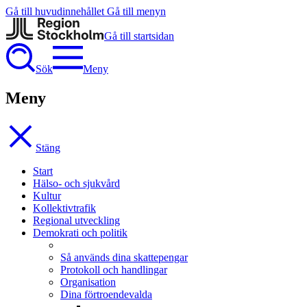
Gå till huvudinnehållet
Gå till menyn
Gå till startsidan
Sök
Meny
Meny
Stäng
Start
Hälso- och sjukvård
Kultur
Kollektivtrafik
Regional utveckling
Demokrati och politik
Så används dina skattepengar
Protokoll och handlingar
Organisation
Dina förtroendevalda