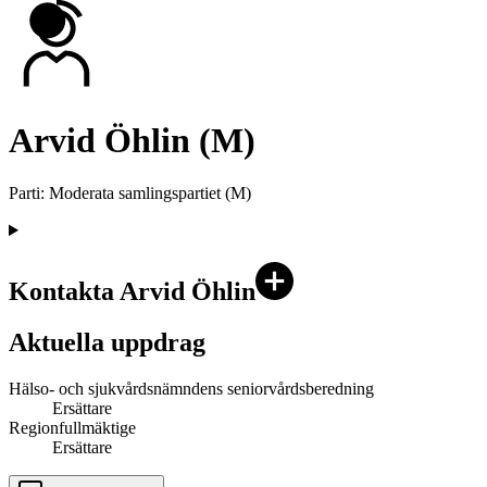
Arvid Öhlin (M)
Parti
:
Moderata samlingspartiet
(
M
)
Kontakta Arvid Öhlin
Aktuella uppdrag
Hälso- och sjukvårdsnämndens seniorvårdsberedning
Ersättare
Regionfullmäktige
Ersättare