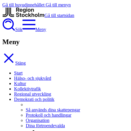
Gå till huvudinnehållet
Gå till menyn
Gå till startsidan
Sök
Meny
Meny
Stäng
Start
Hälso- och sjukvård
Kultur
Kollektivtrafik
Regional utveckling
Demokrati och politik
Så används dina skattepengar
Protokoll och handlingar
Organisation
Dina förtroendevalda