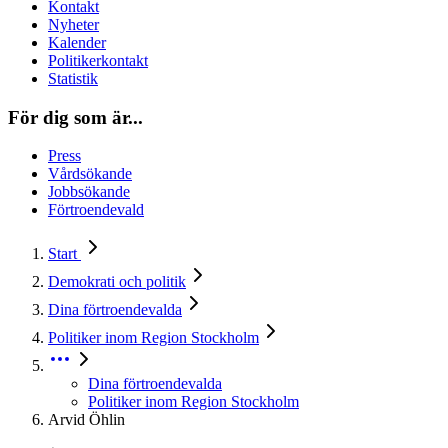
Kontakt
Nyheter
Kalender
Politikerkontakt
Statistik
För dig som är...
Press
Vårdsökande
Jobbsökande
Förtroendevald
Start
Demokrati och politik
Dina förtroendevalda
Politiker inom Region Stockholm
Dina förtroendevalda
Politiker inom Region Stockholm
Arvid Öhlin