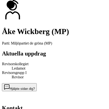
Åke Wickberg (MP)
Parti
:
Miljöpartiet de gröna
(
MP
)
Aktuella uppdrag
Revisorskollegiet
Ledamot
Revisorsgrupp I
Revisor
Hjälpte sidan dig?
Kontakt