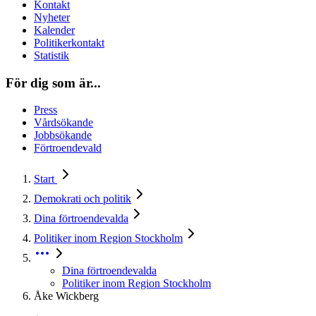
Kontakt
Nyheter
Kalender
Politikerkontakt
Statistik
För dig som är...
Press
Vårdsökande
Jobbsökande
Förtroendevald
Start
Demokrati och politik
Dina förtroendevalda
Politiker inom Region Stockholm
Dina förtroendevalda
Politiker inom Region Stockholm
Åke Wickberg