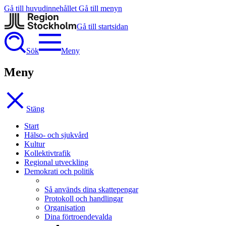
Gå till huvudinnehållet
Gå till menyn
Gå till startsidan
Sök
Meny
Meny
Stäng
Start
Hälso- och sjukvård
Kultur
Kollektivtrafik
Regional utveckling
Demokrati och politik
Så används dina skattepengar
Protokoll och handlingar
Organisation
Dina förtroendevalda