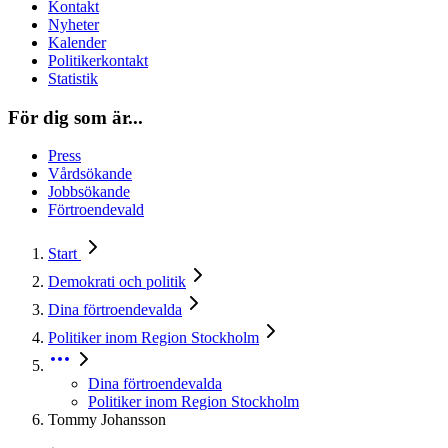
Kontakt
Nyheter
Kalender
Politikerkontakt
Statistik
För dig som är...
Press
Vårdsökande
Jobbsökande
Förtroendevald
Start
Demokrati och politik
Dina förtroendevalda
Politiker inom Region Stockholm
Dina förtroendevalda
Politiker inom Region Stockholm
Tommy Johansson