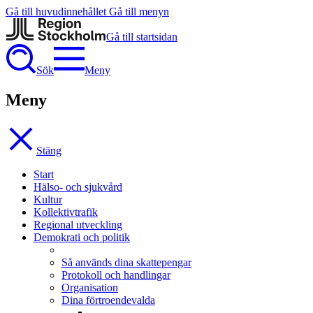
Gå till huvudinnehållet
Gå till menyn
Gå till startsidan
Sök
Meny
Meny
Stäng
Start
Hälso- och sjukvård
Kultur
Kollektivtrafik
Regional utveckling
Demokrati och politik
Så används dina skattepengar
Protokoll och handlingar
Organisation
Dina förtroendevalda