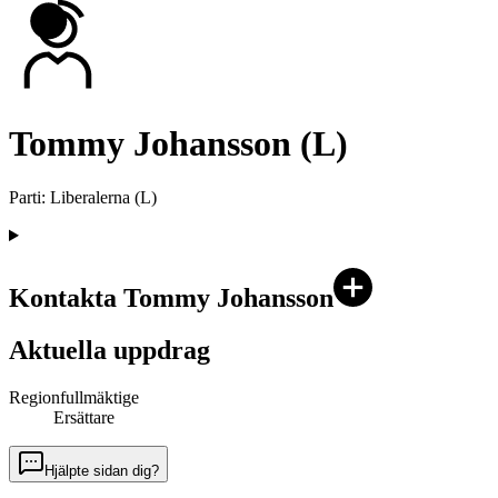
Tommy Johansson (L)
Parti
:
Liberalerna
(
L
)
Kontakta Tommy Johansson
Aktuella uppdrag
Regionfullmäktige
Ersättare
Hjälpte sidan dig?