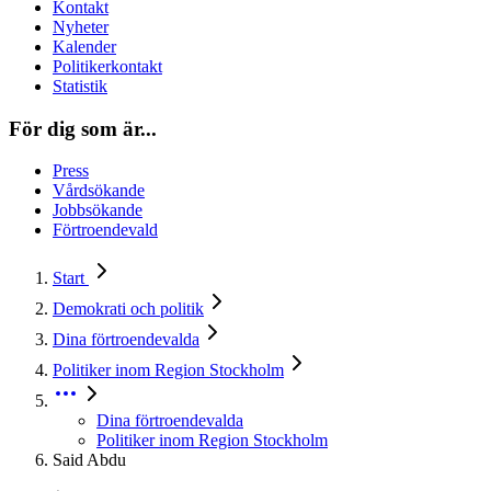
Kontakt
Nyheter
Kalender
Politikerkontakt
Statistik
För dig som är...
Press
Vårdsökande
Jobbsökande
Förtroendevald
Start
Demokrati och politik
Dina förtroendevalda
Politiker inom Region Stockholm
Dina förtroendevalda
Politiker inom Region Stockholm
Said Abdu