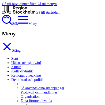
Gå till huvudinnehållet
Gå till menyn
Gå till startsidan
Sök
Meny
Meny
Stäng
Start
Hälso- och sjukvård
Kultur
Kollektivtrafik
Regional utveckling
Demokrati och politik
Så används dina skattepengar
Protokoll och handlingar
Organisation
Dina förtroendevalda