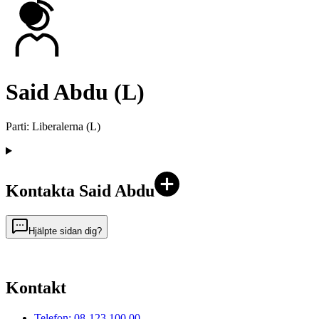
Said Abdu (L)
Parti
:
Liberalerna
(
L
)
Kontakta Said Abdu
Hjälpte sidan dig?
Kontakt
Telefon: 08-123 100 00