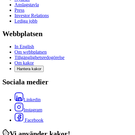
Anslagstavla
Press
Investor Relations
Lediga jobb
Webbplatsen
In English
Om webbplatsen
Tillgänglighetsredogörelse
Om kakor
Hantera kakor
Sociala medier
Linkedin
Instagram
Facebook
Vi använder kakor!