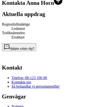
Kontakta Anna Horn
Aktuella uppdrag
Regionfullmäktige
Ledamot
Trafiknämnden
Ersättare
Hjälpte sidan dig?
Kontakt
Telefon: 08-123 100 00
Kontakta oss
Så behandlar vi personuppgifter
Genvägar
Nyheter