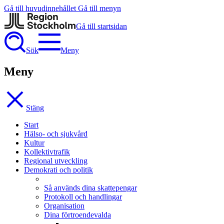
Gå till huvudinnehållet
Gå till menyn
Gå till startsidan
Sök
Meny
Meny
Stäng
Start
Hälso- och sjukvård
Kultur
Kollektivtrafik
Regional utveckling
Demokrati och politik
Så används dina skattepengar
Protokoll och handlingar
Organisation
Dina förtroendevalda