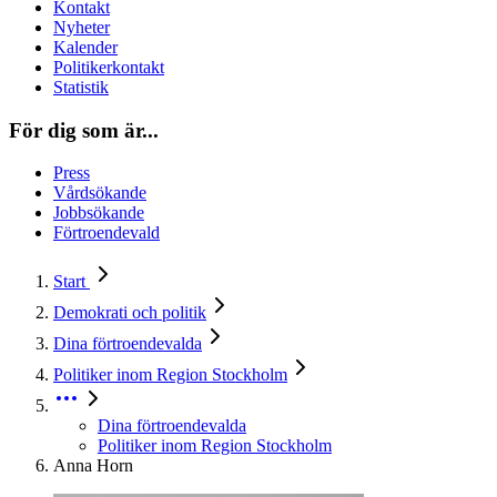
Kontakt
Nyheter
Kalender
Politikerkontakt
Statistik
För dig som är...
Press
Vårdsökande
Jobbsökande
Förtroendevald
Start
Demokrati och politik
Dina förtroendevalda
Politiker inom Region Stockholm
Dina förtroendevalda
Politiker inom Region Stockholm
Anna Horn