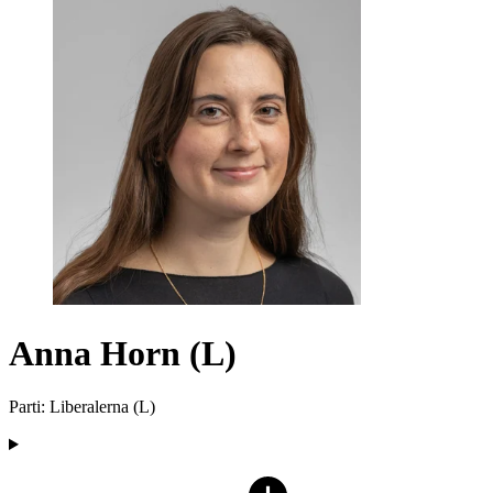
Anna Horn (L)
Parti
:
Liberalerna
(
L
)