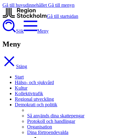
Gå till huvudinnehållet
Gå till menyn
Gå till startsidan
Sök
Meny
Meny
Stäng
Start
Hälso- och sjukvård
Kultur
Kollektivtrafik
Regional utveckling
Demokrati och politik
Så används dina skattepengar
Protokoll och handlingar
Organisation
Dina förtroendevalda