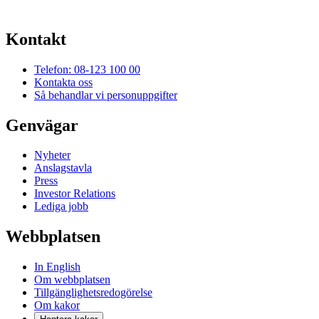
Kontakt
Telefon: 08-123 100 00
Kontakta oss
Så behandlar vi personuppgifter
Genvägar
Nyheter
Anslagstavla
Press
Investor Relations
Lediga jobb
Webbplatsen
In English
Om webbplatsen
Tillgänglighetsredogörelse
Om kakor