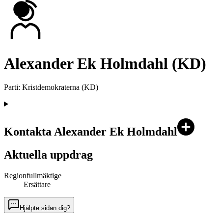
Alexander Ek Holmdahl (KD)
Parti
:
Kristdemokraterna
(
KD
)
Kontakta Alexander Ek Holmdahl
Aktuella uppdrag
Regionfullmäktige
Ersättare
Hjälpte sidan dig?