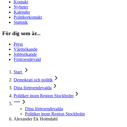
Kontakt
Nyheter
Kalender
Politikerkontakt
Statistik
För dig som är...
Press
Vårdsökande
Jobbsökande
Förtroendevald
Start
Demokrati och politik
Dina förtroendevalda
Politiker inom Region Stockholm
Dina förtroendevalda
Politiker inom Region Stockholm
Alexander Ek Holmdahl