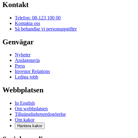
Kontakt
Telefon: 08-123 100 00
Kontakta oss
Så behandlar vi personuppgifter
Genvägar
Nyheter
Anslagstavla
Press
Investor Relations
Lediga jobb
Webbplatsen
In English
Om webbplatsen
Tillgänglighetsredogörelse
Om kakor
Hantera kakor