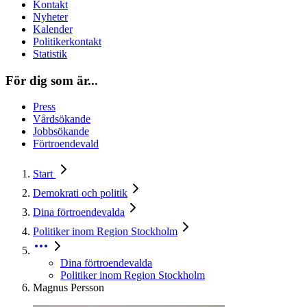
Kontakt
Nyheter
Kalender
Politikerkontakt
Statistik
För dig som är...
Press
Vårdsökande
Jobbsökande
Förtroendevald
Start
Demokrati och politik
Dina förtroendevalda
Politiker inom Region Stockholm
Dina förtroendevalda
Politiker inom Region Stockholm
Magnus Persson