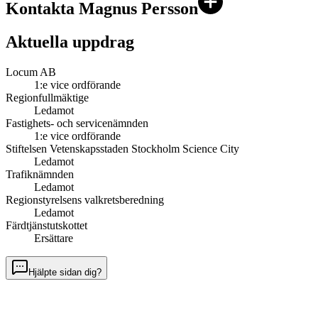
Kontakta Magnus Persson
Aktuella uppdrag
Locum AB
1:e vice ordförande
Regionfullmäktige
Ledamot
Fastighets- och servicenämnden
1:e vice ordförande
Stiftelsen Vetenskapsstaden Stockholm Science City
Ledamot
Trafiknämnden
Ledamot
Regionstyrelsens valkretsberedning
Ledamot
Färdtjänstutskottet
Ersättare
Hjälpte sidan dig?