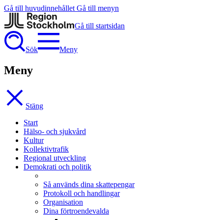
Gå till huvudinnehållet
Gå till menyn
Gå till startsidan
Sök
Meny
Meny
Stäng
Start
Hälso- och sjukvård
Kultur
Kollektivtrafik
Regional utveckling
Demokrati och politik
Så används dina skattepengar
Protokoll och handlingar
Organisation
Dina förtroendevalda