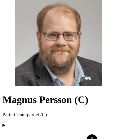
Magnus Persson (C)
Parti
:
Centerpartiet
(
C
)