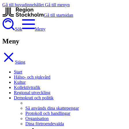
Gå till huvudinnehållet
Gå till menyn
Gå till startsidan
Sök
Meny
Meny
Stäng
Start
Hälso- och sjukvård
Kultur
Kollektivtrafik
Regional utveckling
Demokrati och politik
Så används dina skattepengar
Protokoll och handlingar
Organisation
Dina förtroendevalda