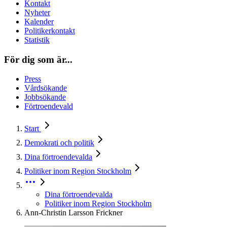
Kontakt
Nyheter
Kalender
Politikerkontakt
Statistik
För dig som är...
Press
Vårdsökande
Jobbsökande
Förtroendevald
Start
Demokrati och politik
Dina förtroendevalda
Politiker inom Region Stockholm
Dina förtroendevalda
Politiker inom Region Stockholm
Ann-Christin Larsson Frickner