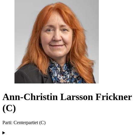
Ann-Christin Larsson Frickner
(C)
Parti
:
Centerpartiet
(
C
)