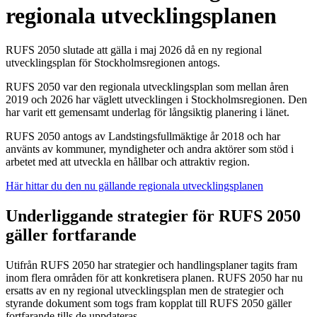
regionala utvecklingsplanen
RUFS 2050 slutade att gälla i maj 2026 då en ny regional
utvecklingsplan för Stockholmsregionen antogs.
RUFS 2050 var den regionala utvecklingsplan som mellan åren
2019 och 2026 har väglett utvecklingen i Stockholmsregionen. Den
har varit ett gemensamt underlag för långsiktig planering i länet.
RUFS 2050 antogs av Landstingsfullmäktige år 2018 och har
använts av kommuner, myndigheter och andra aktörer som stöd i
arbetet med att utveckla en hållbar och attraktiv region.
Här hittar du den nu gällande regionala utvecklingsplanen
Underliggande strategier för RUFS 2050
gäller fortfarande
Utifrån RUFS 2050 har strategier och handlingsplaner tagits fram
inom flera områden för att konkretisera planen. RUFS 2050 har nu
ersatts av en ny regional utvecklingsplan men de strategier och
styrande dokument som togs fram kopplat till RUFS 2050 gäller
fortfarande tills de uppdateras.