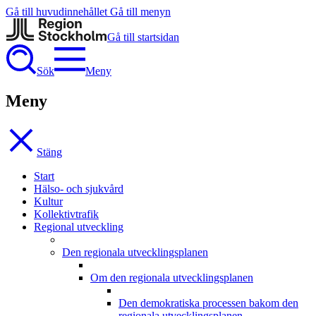
Gå till huvudinnehållet
Gå till menyn
Gå till startsidan
Sök
Meny
Meny
Stäng
Start
Hälso- och sjukvård
Kultur
Kollektivtrafik
Regional utveckling
Den regionala utvecklingsplanen
Om den regionala utvecklingsplanen
Den demokratiska processen bakom den
regionala utvecklingsplanen