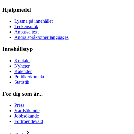
Hjälpmedel
Lyssna på innehållet
Teckenspråk
Anpassa text
Andra språk/other languages
Innehållstyp
Kontakt
Nyheter
Kalender
Politikerkontakt
Statistik
För dig som är...
Press
Vårdsökande
Jobbsökande
Förtroendevald