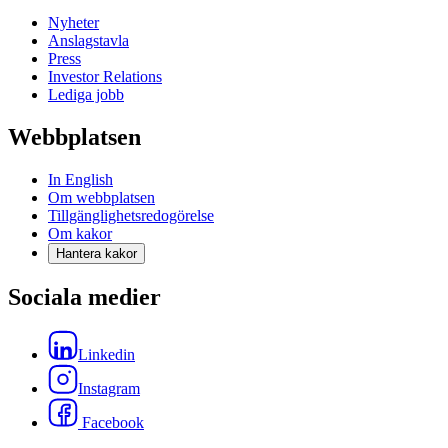
Nyheter
Anslagstavla
Press
Investor Relations
Lediga jobb
Webbplatsen
In English
Om webbplatsen
Tillgänglighetsredogörelse
Om kakor
Hantera kakor
Sociala medier
Linkedin
Instagram
Facebook