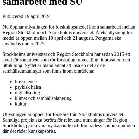
samarbete med SU
Publicerad 19 april 2024
Nu öppnar utlysningen för forskningsmedel inom samarbetet mellan
Region Stockholm och Stockholms universitet. Årets utlysning för
medel är öppen mellan 19 april och 21 augusti. Pengarna ska
användas under 2025.
Stockholms universitet och Region Stockholm har sedan 2015 ett
avtal för samarbete som rör forskning, utveckling, innovation och
utbildning. Syftet är bland annat att lösa en del av de
samhällsutmaningar som finns inom områdena:
life science
psykisk hälsa
digitalisering
klimat och samhällsplanering
kultur
Utlysningen är öppen för forskare från Stockholms universitet.
Samtliga projekt ska beröra för relevanta utmaningar för Region
Stockholm, gärna vara nyskapande och företrädesvis inom områden
där det råder kunskapsbrist.