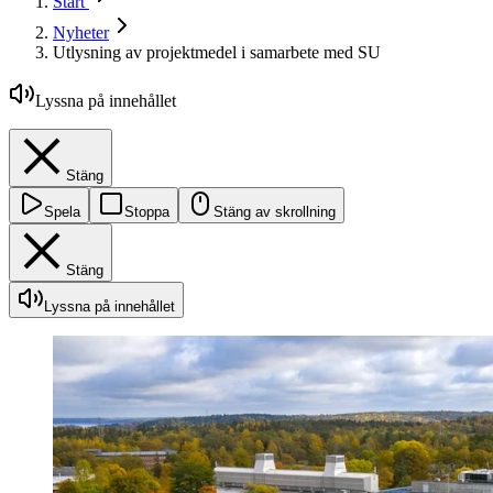
Start
Nyheter
Utlysning av projektmedel i samarbete med SU
Lyssna på innehållet
Stäng
Spela
Stoppa
Stäng av skrollning
Stäng
Lyssna på innehållet