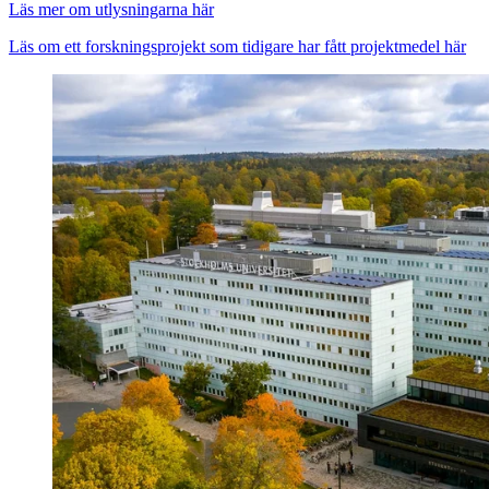
Läs mer om utlysningarna här
Läs om ett forskningsprojekt som tidigare har fått projektmedel här