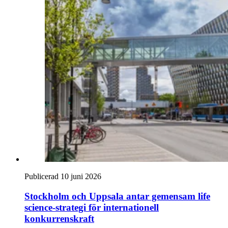
Publicerad 10 juni 2026
Stockholm och Uppsala antar gemensam life
science-strategi för internationell
konkurrenskraft