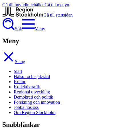
Gå till huvudinnehållet
Gå till menyn
Gå till startsidan
Sök
Meny
Meny
Stäng
Start
Hälso- och sjukvård
Kultur
Kollektivtrafik
Regional utveckling
Demokrati och politik
Forskning och innovation
Jobba hos oss
Om Region Stockholm
Snabblänkar