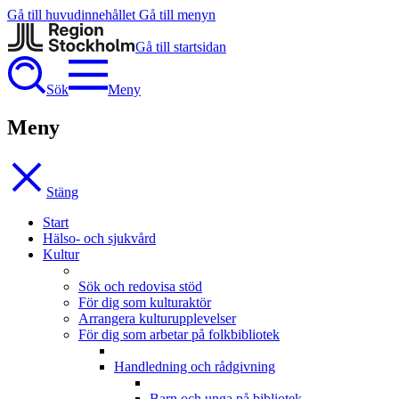
Gå till huvudinnehållet
Gå till menyn
Gå till startsidan
Sök
Meny
Meny
Stäng
Start
Hälso- och sjukvård
Kultur
Sök och redovisa stöd
För dig som kulturaktör
Arrangera kulturupplevelser
För dig som arbetar på folkbibliotek
Handledning och rådgivning
Barn och unga på bibliotek