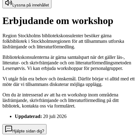
Lyssna på innehållet
Erbjudande om workshop
Region Stockholms bibliotekskonsulenter besöker gärna
folkbibliotek i Stockholmsregionen för att tillsammans utforska
läsfrämjande och litteraturförmedling.
Bibliotekskonsulenterna är gärna samtalspart när det gäller läs-,
litteratur- och skrivfrämjande och om litteraturförmedlingsmetoden
Lesersørvis. Vi kan erbjuda workshoppar för personalgrupper.
Vi utgår från era behov och önskemål. Därför börjar vi alltid med ett
möte där vi tillsammans diskuterar möjliga upplägg.
Om du är intresserad av att ha en workshop inom områdena
läsfrämjande, skrivfrämjande och litteraturförmedling på ditt
bibliotek, kontakta oss via formuläret.
Uppdaterad:
20 juli 2026
Hjälpte sidan dig?