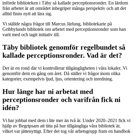
införde biblioteken i Täby så kallade perceptionsronder. En lärdom
från arbetet är att området inbegriper många perspektiv och att det
alltid finns nytt att lära sig.
Vi ställde några frågor till Marcus Järlung, bibliotekarie på
Gribbylunds bibliotek om arbetet med perceptionsronder som han
varit med och tagit initiativ till.
Täby bibliotek genomför regelbundet så
kallade perceptionsronder. Vad är det?
Det är en rond där vi kontrollerar tillgängligheten i våra lokaler. Vi
genomför dem en gång om året. Då ställer vi frågor inom olika
kategorier, exempelvis ljud, ljus, orientering och inredning.
Hur länge har ni arbetat med
perceptionsronder och varifrån fick ni
idén?
Vi har jobbat med dem i lite mer än två år. Under 2020–2021 fick vi
hjälp av Begripsam att titta på hur tillgängliga våra bibliotek är,
vilket var jättenyttigt. Efter det tog vår arbetsgrupp fram en handbok