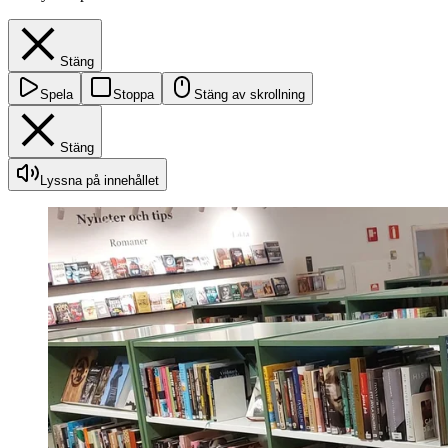
Stäng
Spela
Stoppa
Stäng av skrollning
Stäng
Lyssna på innehållet