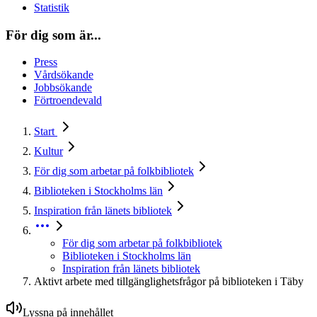
Statistik
För dig som är...
Press
Vårdsökande
Jobbsökande
Förtroendevald
Start
Kultur
För dig som arbetar på folkbibliotek
Biblioteken i Stockholms län
Inspiration från länets bibliotek
För dig som arbetar på folkbibliotek
Biblioteken i Stockholms län
Inspiration från länets bibliotek
Aktivt arbete med tillgänglighetsfrågor på biblioteken i Täby
Lyssna på innehållet