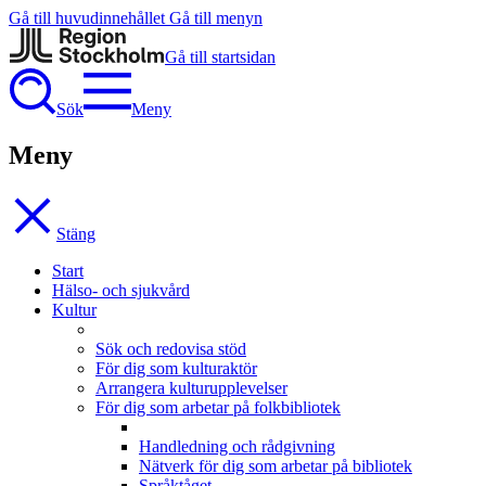
Gå till huvudinnehållet
Gå till menyn
Gå till startsidan
Sök
Meny
Meny
Stäng
Start
Hälso- och sjukvård
Kultur
Sök och redovisa stöd
För dig som kulturaktör
Arrangera kulturupplevelser
För dig som arbetar på folkbibliotek
Handledning och rådgivning
Nätverk för dig som arbetar på bibliotek
Språktåget