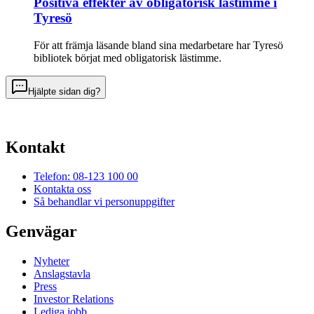
Positiva effekter av obligatorisk lästimme i
Tyresö
För att främja läsande bland sina medarbetare har Tyresö
bibliotek börjat med obligatorisk lästimme.
Hjälpte sidan dig?
Kontakt
Telefon: 08-123 100 00
Kontakta oss
Så behandlar vi personuppgifter
Genvägar
Nyheter
Anslagstavla
Press
Investor Relations
Lediga jobb