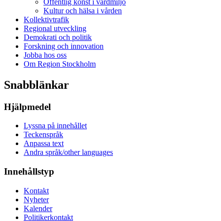
Offentlig konst i vårdmiljö
Kultur och hälsa i vården
Kollektivtrafik
Regional utveckling
Demokrati och politik
Forskning och innovation
Jobba hos oss
Om Region Stockholm
Snabblänkar
Hjälpmedel
Lyssna på innehållet
Teckenspråk
Anpassa text
Andra språk/other languages
Innehållstyp
Kontakt
Nyheter
Kalender
Politikerkontakt