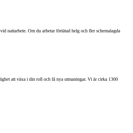
vid nattarbete. Om du arbetar förtätad helg och fler schemalagda
ighet att växa i din roll och få nya utmaningar. Vi är cirka 1300