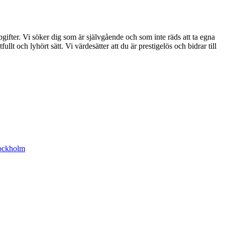
pgifter. Vi söker
dig som är självgående och som inte räds att ta egna
lt och lyhört sätt. Vi värdesätter att du är prestigelös och bidrar till
tockholm