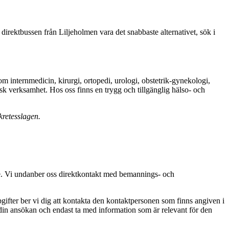
 direktbussen från Liljeholmen vara det snabbaste alternativet, sök i
nom internmedicin, kirurgi, ortopedi, urologi, obstetrik-gynekologi,
sk verksamhet. Hos oss finns en trygg och tillgänglig hälso- och
kretesslagen.
te. Vi undanber oss direktkontakt med bemannings- och
fter ber vi dig att kontakta den kontaktpersonen som finns angiven i
din ansökan och endast ta med information som är relevant för den