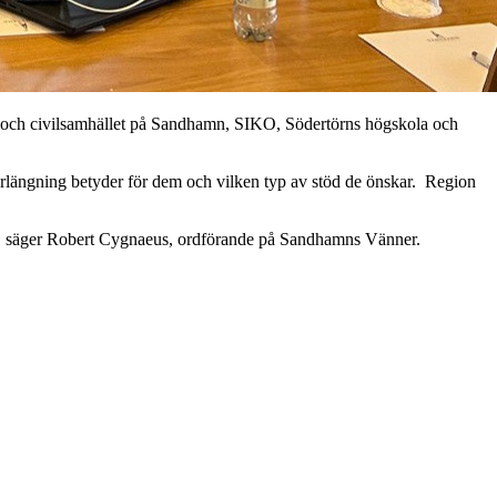
re och civilsamhället på Sandhamn, SIKO, Södertörns högskola och
förlängning betyder för dem och vilken typ av stöd de önskar. Region
ver, säger Robert Cygnaeus, ordförande på Sandhamns Vänner.