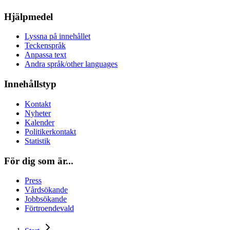
Hjälpmedel
Lyssna på innehållet
Teckenspråk
Anpassa text
Andra språk/other languages
Innehållstyp
Kontakt
Nyheter
Kalender
Politikerkontakt
Statistik
För dig som är...
Press
Vårdsökande
Jobbsökande
Förtroendevald