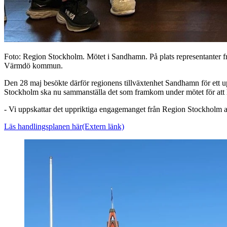
Foto: Region Stockholm. Mötet i Sandhamn. På plats representanter f
Värmdö kommun.
Den 28 maj besökte därför regionens tillväxtenhet Sandhamn för ett up
Stockholm ska nu sammanställa det som framkom under mötet för att
- Vi uppskattar det uppriktiga engagemanget från Region Stockholm a
Läs handlingsplanen här
(Extern länk)