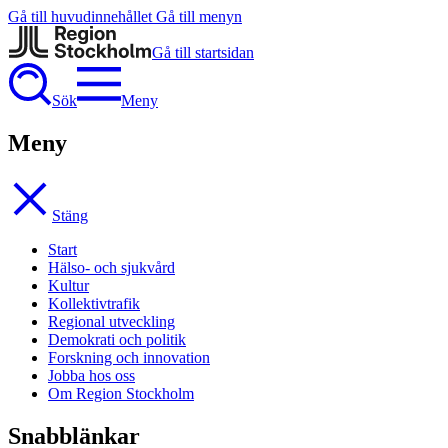
Gå till huvudinnehållet
Gå till menyn
Gå till startsidan
Sök
Meny
Meny
Stäng
Start
Hälso- och sjukvård
Kultur
Kollektivtrafik
Regional utveckling
Demokrati och politik
Forskning och innovation
Jobba hos oss
Om Region Stockholm
Snabblänkar