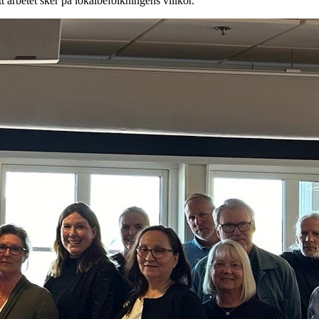
t arbetet sker på lokalbefolkningens villkor.