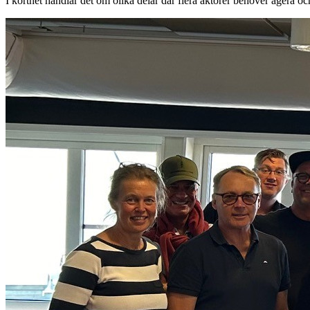
I korthet handlar det om olika delar där flera aktörer behöver agera och