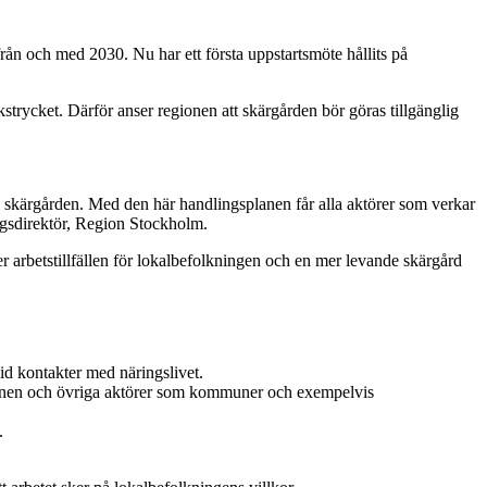
ån och med 2030. Nu har ett första uppstartsmöte hållits på
kstrycket. Därför anser regionen att skärgården bör göras tillgänglig
 i skärgården. Med den här handlingsplanen får alla aktörer som verkar
ngsdirektör, Region Stockholm.
r arbetstillfällen för lokalbefolkningen och en mer levande skärgård
id kontakter med näringslivet.
ionen och övriga aktörer som kommuner och exempelvis
.