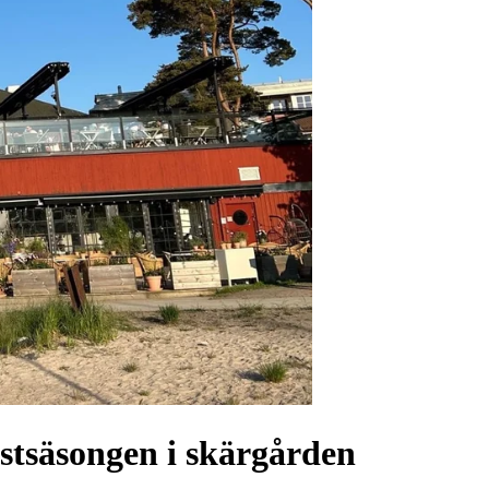
stsäsongen i skärgården