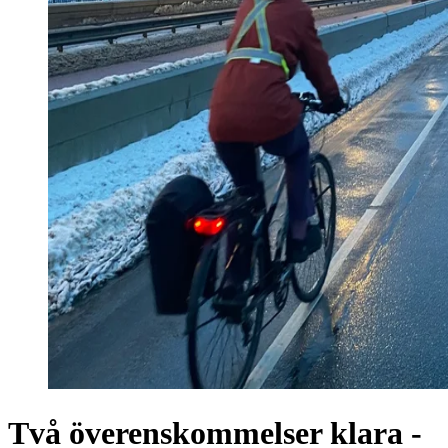
Två överenskommelser klara -