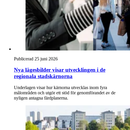
Publicerad 25 juni 2026
Nya lägesbilder visar utvecklingen i de
regionala stadskärnorna
Underlagen visar hur kärnorna utvecklas inom fyra
målområden och utgör ett stöd för genomförandet av de
nyligen antagna färdplanerna.