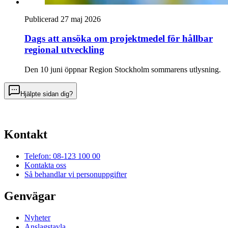
Publicerad 27 maj 2026
Dags att ansöka om projektmedel för hållbar
regional utveckling
Den 10 juni öppnar Region Stockholm sommarens utlysning.
Hjälpte sidan dig?
Kontakt
Telefon: 08-123 100 00
Kontakta oss
Så behandlar vi personuppgifter
Genvägar
Nyheter
Anslagstavla