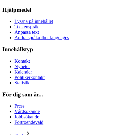
Hjälpmedel
Lyssna på innehållet
Teckenspråk
Anpassa text
Andra språk/other languages
Innehållstyp
Kontakt
Nyheter
Kalender
Politikerkontakt
Statistik
För dig som är...
Press
Vårdsökande
Jobbsökande
Förtroendevald