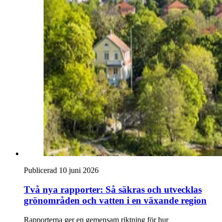
Publicerad 10 juni 2026
Två nya rapporter: Så säkras och utvecklas
grönområden och vatten i en växande region
Rapporterna ger en gemensam riktning för hur