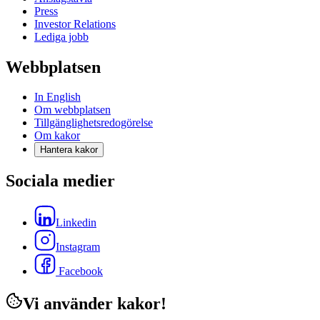
Press
Investor Relations
Lediga jobb
Webbplatsen
In English
Om webbplatsen
Tillgänglighetsredogörelse
Om kakor
Hantera kakor
Sociala medier
Linkedin
Instagram
Facebook
Vi använder kakor!