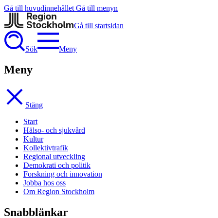
Gå till huvudinnehållet
Gå till menyn
Gå till startsidan
Sök
Meny
Meny
Stäng
Start
Hälso- och sjukvård
Kultur
Kollektivtrafik
Regional utveckling
Demokrati och politik
Forskning och innovation
Jobba hos oss
Om Region Stockholm
Snabblänkar