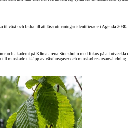
a tillväxt och bidra till att lösa utmaningar identifierade i Agenda 2030.
ktörer och akademi på Klimatarena Stockholm med fokus på att utveckla o
 till minskade utsläpp av växthusgaser och minskad resursanvändning.