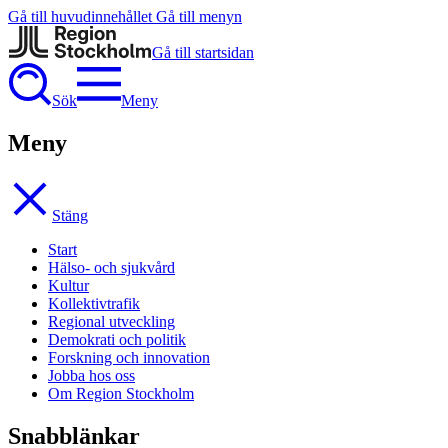
Gå till huvudinnehållet
Gå till menyn
Gå till startsidan
Sök
Meny
Meny
Stäng
Start
Hälso- och sjukvård
Kultur
Kollektivtrafik
Regional utveckling
Demokrati och politik
Forskning och innovation
Jobba hos oss
Om Region Stockholm
Snabblänkar