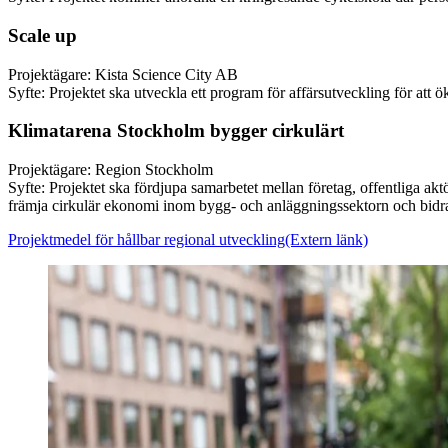
Scale up
Projektägare: Kista Science City AB
Syfte: Projektet ska utveckla ett program för affärsutveckling för att ök
Klimatarena Stockholm bygger cirkulärt
Projektägare: Region Stockholm
Syfte: Projektet ska fördjupa samarbetet mellan företag, offentliga a
främja cirkulär ekonomi inom bygg- och anläggningssektorn och bidra
Projektmedel för hållbar regional utveckling
(Extern länk)