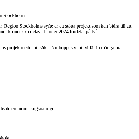
ion Stockholm
Region Stockholms syfte är att stötta projekt som kan bidra till att
er kronor ska delas ut under 2024 fördelat på två
inns projektmedel att söka. Nu hoppas vi att vi får in många bra
ktiviteten inom skogsnäringen.
skola.