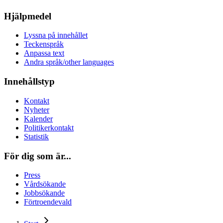
Hjälpmedel
Lyssna på innehållet
Teckenspråk
Anpassa text
Andra språk/other languages
Innehållstyp
Kontakt
Nyheter
Kalender
Politikerkontakt
Statistik
För dig som är...
Press
Vårdsökande
Jobbsökande
Förtroendevald