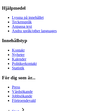
Hjälpmedel
Lyssna på innehållet
Teckenspråk
Anpassa text
Andra språk/other languages
Innehållstyp
Kontakt
Nyheter
Kalender
Politikerkontakt
Statistik
För dig som är...
Press
Vårdsökande
Jobbsökande
Förtroendevald