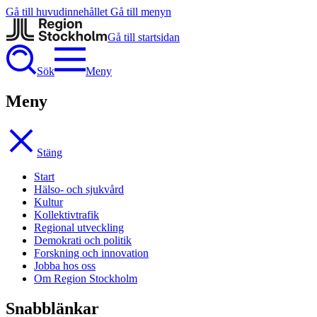
Gå till huvudinnehållet
Gå till menyn
Gå till startsidan
Sök
Meny
Meny
Stäng
Start
Hälso- och sjukvård
Kultur
Kollektivtrafik
Regional utveckling
Demokrati och politik
Forskning och innovation
Jobba hos oss
Om Region Stockholm
Snabblänkar