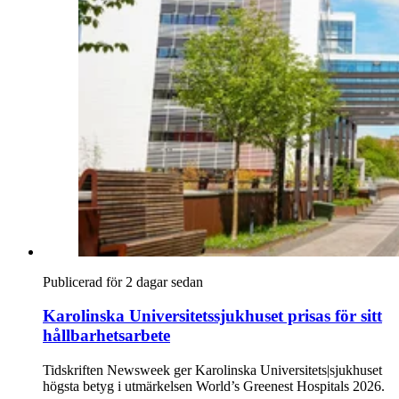
Publicerad för 2 dagar sedan
Karolinska Universitetssjukhuset prisas för sitt
hållbarhetsarbete
Tidskriften Newsweek ger Karolinska Universitets|sjukhuset
högsta betyg i utmärkelsen World’s Greenest Hospitals 2026.