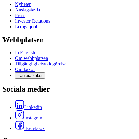
Nyheter
Anslagstavla
Press
Investor Relations
Lediga jobb
Webbplatsen
In English
Om webbplatsen
Tillgänglighetsredogörelse
Om kakor
Hantera kakor
Sociala medier
Linkedin
Instagram
Facebook