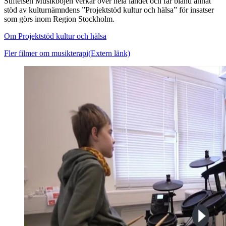
Stiftelsen Musikbojen verkar över hela landet och får bland annat
stöd av kulturnämndens ”Projektstöd kultur och hälsa” för insatser
som görs inom Region Stockholm.
Om Projektstöd kultur och hälsa
Fler filmer om musikterapi
(Extern länk)