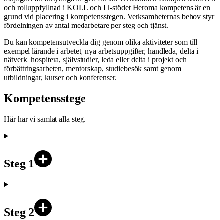
och rolluppfyllnad i KOLL och IT-stödet
Heroma kompetens
är en
grund vid placering i kompetensstegen. Verksamheternas behov styr
fördelningen av antal medarbetare per steg och tjänst.
Du kan kompetensutveckla dig genom olika aktiviteter som till
exempel lärande i arbetet, nya arbetsuppgifter, handleda, delta i
nätverk, hospitera, självstudier, leda eller delta i projekt och
förbättringsarbeten, mentorskap, studiebesök samt genom
utbildningar, kurser och konferenser.
Kompetensstege
Här har vi samlat alla steg.
Steg 1
Steg 2