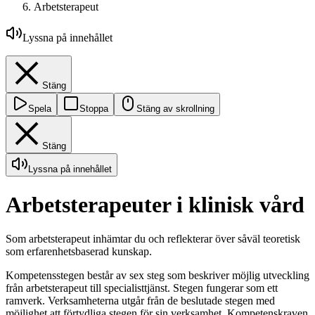
Arbetsterapeut
Lyssna på innehållet
Stäng
Spela
Stoppa
Stäng av skrollning
Stäng
Lyssna på innehållet
Arbetsterapeuter i klinisk vård
Som arbetsterapeut inhämtar du och reflekterar över såväl teoretisk
som erfarenhetsbaserad kunskap.
Kompetensstegen består av sex steg som beskriver möjlig utveckling
från arbetsterapeut till specialisttjänst. Stegen fungerar som ett
ramverk. Verksamheterna utgår från de beslutade stegen med
möjlighet att förtydliga stegen för sin verksamhet. Kompetenskraven