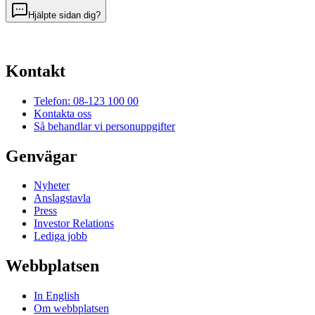
Hjälpte sidan dig?
Kontakt
Telefon: 08-123 100 00
Kontakta oss
Så behandlar vi personuppgifter
Genvägar
Nyheter
Anslagstavla
Press
Investor Relations
Lediga jobb
Webbplatsen
In English
Om webbplatsen