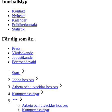
Innehållstyp
Kontakt
Nyheter
Kalender
Politikerkontakt
Statistik
För dig som är...
Press
Vårdsökande
Jobbsökande
Förtroendevald
Start
Jobba hos oss
Arbeta och utvecklas hos oss
Kompetensstegar
Arbeta och utvecklas hos oss
Kompetensstegar