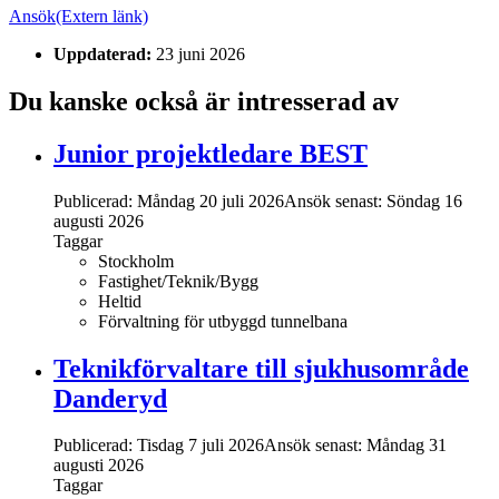
Ansök
(Extern länk)
Uppdaterad:
23 juni 2026
Du kanske också är intresserad av
Junior projektledare BEST
Publicerad: Måndag 20 juli 2026
Ansök senast:
Söndag 16
augusti 2026
Taggar
Stockholm
Fastighet/Teknik/Bygg
Heltid
Förvaltning för utbyggd tunnelbana
Teknikförvaltare till sjukhusområde
Danderyd
Publicerad: Tisdag 7 juli 2026
Ansök senast:
Måndag 31
augusti 2026
Taggar