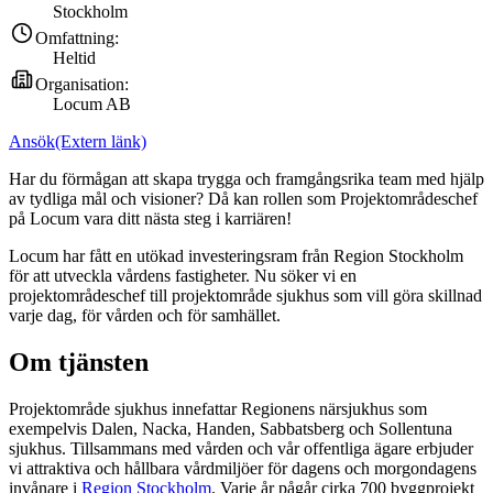
Stockholm
Omfattning:
Heltid
Organisation:
Locum AB
Ansök
(Extern länk)
Har du förmågan att skapa trygga och framgångsrika team med hjälp
av tydliga mål och visioner? Då kan rollen som Projektområdeschef
på Locum vara ditt nästa steg i karriären!
Locum har fått en utökad investeringsram från Region Stockholm
för att utveckla vårdens fastigheter. Nu söker vi en
projektområdeschef till projektområde sjukhus som vill göra skillnad
varje dag, för vården och för samhället.
Om tjänsten
Projektområde sjukhus innefattar Regionens närsjukhus som
exempelvis Dalen, Nacka, Handen, Sabbatsberg och Sollentuna
sjukhus. Tillsammans med vården och vår offentliga ägare erbjuder
vi attraktiva och hållbara vårdmiljöer för dagens och morgondagens
invånare i
Region Stockholm
. Varje år pågår cirka 700 byggprojekt