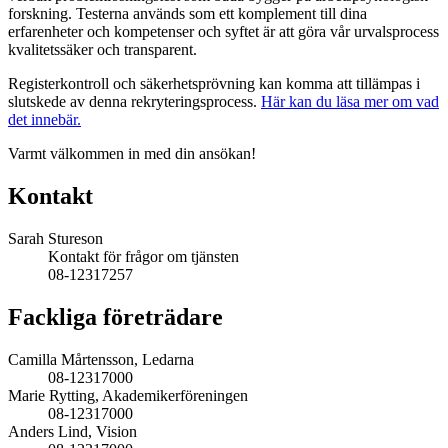
forskning. Testerna används som ett komplement till dina
erfarenheter och kompetenser och syftet är att göra vår urvalsprocess
kvalitetssäker och transparent.
Registerkontroll och säkerhetsprövning kan komma att tillämpas i
slutskede av denna rekryteringsprocess.
Här kan du läsa mer om vad
det innebär.
Varmt välkommen in med din ansökan!
Kontakt
Sarah Stureson
Kontakt för frågor om tjänsten
08-12317257
Fackliga företrädare
Camilla Mårtensson, Ledarna
08-12317000
Marie Rytting, Akademikerföreningen
08-12317000
Anders Lind, Vision