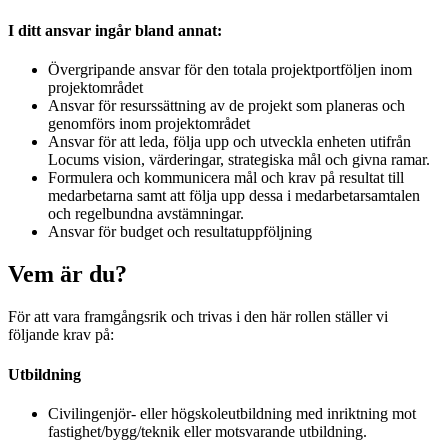
I ditt ansvar ingår bland annat:
Övergripande ansvar för den totala projektportföljen inom
projektområdet
Ansvar för resurssättning av de projekt som planeras och
genomförs inom projektområdet
Ansvar för att leda, följa upp och utveckla enheten utifrån
Locums vision, värderingar, strategiska mål och givna ramar.
Formulera och kommunicera mål och krav på resultat till
medarbetarna samt att följa upp dessa i medarbetarsamtalen
och regelbundna avstämningar.
Ansvar för budget och resultatuppföljning
Vem är du?
För att vara framgångsrik och trivas i den här rollen ställer vi
följande krav på:
Utbildning
Civilingenjör- eller högskoleutbildning med inriktning mot
fastighet/bygg/teknik eller motsvarande utbildning.