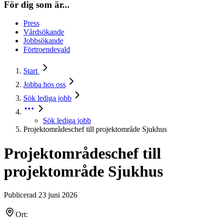
För dig som är...
Press
Vårdsökande
Jobbsökande
Förtroendevald
Start
Jobba hos oss
Sök lediga jobb
Sök lediga jobb
Projektområdeschef till projektområde Sjukhus
Projektområdeschef till
projektområde Sjukhus
Publicerad 23 juni 2026
Ort: