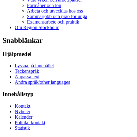
Förmåner och lön
Arbeta och utvecklas hos oss
Sommarjobb och prao för unga
Examensarbete och praktik
Om Region Stockholm
Snabblänkar
Hjälpmedel
Lyssna på innehållet
Teckenspråk
Anpassa text
Andra språk/other languages
Innehållstyp
Kontakt
Nyheter
Kalender
Politikerkontakt
Statistik