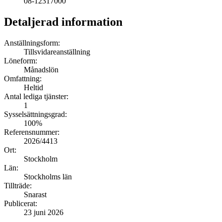
08-12317000
Detaljerad information
Anställningsform:
Tillsvidareanställning
Löneform:
Månadslön
Omfattning:
Heltid
Antal lediga tjänster:
1
Sysselsättningsgrad:
100%
Referensnummer:
2026/4413
Ort:
Stockholm
Län:
Stockholms län
Tillträde:
Snarast
Publicerat:
23 juni 2026