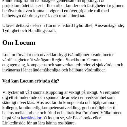
kunddialog för att nå bolagets gemensamma uppdrag. Då
projektområdet täcker in flera olika kunder och fastigheter i regionen
behöver du även kunna navigera i en övergripande roll med
helhetssyn där du styr mål- och resultatinriktat
.
Utöver detta så delar du Locums ledord Lyhördhet, Ansvarstagande,
Tydlighet och Handlingskraft.
Om Locum
Locum förvaltar och utvecklar drygt två miljoner kvadratmeter
vårdfastigheter åt vår ägare Region Stockholm. Genom
engagemang, kompetens och samverkan erbjuder vi sjukvården och
invånarna i länet ändamålsenliga och hållbara vårdmiljöer.
Vad kan Locum erbjuda dig?
Vi tycker att vårt samhällsuppdrag är viktigt på riktigt. Vi erbjuder
dig ett stimulerande och spännande arbete i en verksamhet som
ständigt utvecklas. Hos oss får du kompetenta och hjälpsamma
kollegor, kontinuerlig kompetensutveckling, goda möjligheter till
balans mellan arbete och fritid och attraktiva förmåner. Välkommen
in på våra
karriärsidor
på locum.se, vår Facebook- eller
Linkedinsida för att lära känna oss bättre.