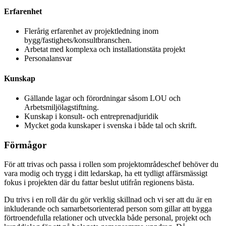
Erfarenhet
Flerårig erfarenhet av projektledning inom
bygg/fastighets/konsultbranschen.
Arbetat med komplexa och installationstäta projekt
Personalansvar
Kunskap
Gällande lagar och förordningar såsom LOU och
Arbetsmiljölagstiftning.
Kunskap i konsult- och entreprenadjuridik
Mycket goda kunskaper i svenska i både tal och skrift.
Förmågor
För att trivas och passa i rollen som projektområdeschef behöver du
vara modig och trygg i ditt ledarskap, ha ett tydligt affärsmässigt
fokus i projekten där du fattar beslut utifrån regionens bästa.
Du trivs i en roll där du gör verklig skillnad och vi ser att du är en
inkluderande och samarbetsorienterad person som gillar att bygga
förtroendefulla relationer och utveckla både personal, projekt och