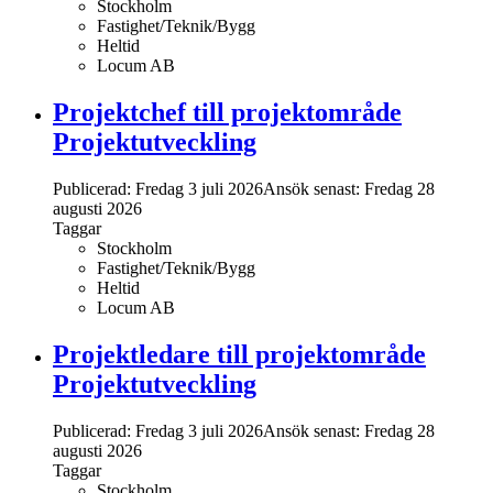
Stockholm
Fastighet/Teknik/Bygg
Heltid
Locum AB
Projektchef till projektområde
Projektutveckling
Publicerad: Fredag 3 juli 2026
Ansök senast:
Fredag 28
augusti 2026
Taggar
Stockholm
Fastighet/Teknik/Bygg
Heltid
Locum AB
Projektledare till projektområde
Projektutveckling
Publicerad: Fredag 3 juli 2026
Ansök senast:
Fredag 28
augusti 2026
Taggar
Stockholm