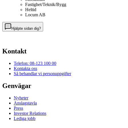
Fastighet/Teknik/Bygg
Heltid
Locum AB
Hjälpte sidan dig?
Kontakt
Telefon: 08-123 100 00
Kontakta oss
Så behandlar vi personuppgifter
Genvägar
Nyheter
Anslagstavla
Press
Investor Relations
Lediga jobb