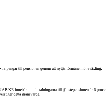
extra pengar till pensionen genom att nyttja förmånen löneväxling.
AKAP-KR innebär att inbetalningarna till tjänstepensionen är 6 procent
erstiger detta gränsvärde.