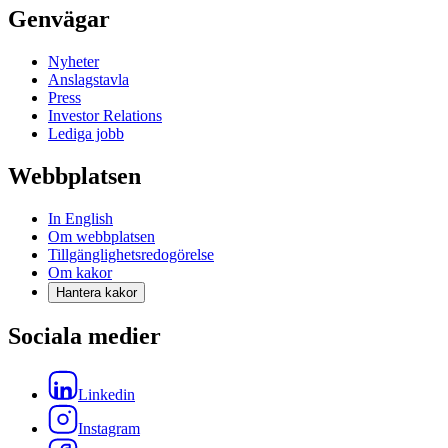
Genvägar
Nyheter
Anslagstavla
Press
Investor Relations
Lediga jobb
Webbplatsen
In English
Om webbplatsen
Tillgänglighetsredogörelse
Om kakor
Hantera kakor
Sociala medier
Linkedin
Instagram