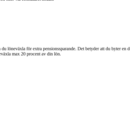
an du löneväxla för extra pensionssparande. Det betyder att du byter en 
eväxla max 20 procent av din lön.