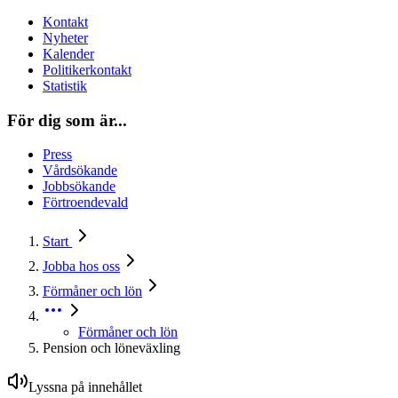
Kontakt
Nyheter
Kalender
Politikerkontakt
Statistik
För dig som är...
Press
Vårdsökande
Jobbsökande
Förtroendevald
Start
Jobba hos oss
Förmåner och lön
Förmåner och lön
Pension och löneväxling
Lyssna på innehållet