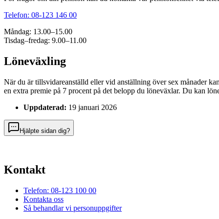
Telefon: 08-123 146 00
Måndag: 13.00–15.00
Tisdag–fredag: 9.00–11.00
Löneväxling
När du är tillsvidareanställd eller vid anställning över sex månader k
en extra premie på 7 procent på det belopp du löneväxlar. Du kan lön
Uppdaterad:
19 januari 2026
Hjälpte sidan dig?
Kontakt
Telefon: 08-123 100 00
Kontakta oss
Så behandlar vi personuppgifter