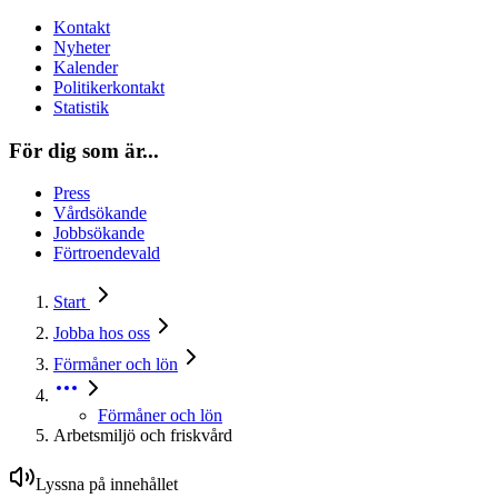
Kontakt
Nyheter
Kalender
Politikerkontakt
Statistik
För dig som är...
Press
Vårdsökande
Jobbsökande
Förtroendevald
Start
Jobba hos oss
Förmåner och lön
Förmåner och lön
Arbetsmiljö och friskvård
Lyssna på innehållet