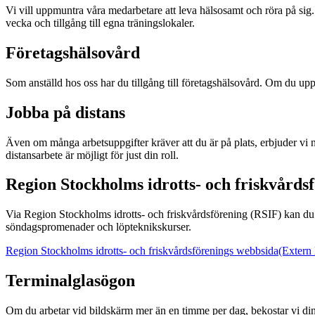
Vi vill uppmuntra våra medarbetare att leva hälsosamt och röra på sig
vecka och tillgång till egna träningslokaler.
Företagshälsovård
Som anställd hos oss har du tillgång till företagshälsovård. Om du up
Jobba på distans
Även om många arbetsuppgifter kräver att du är på plats, erbjuder vi n
distansarbete är möjligt för just din roll.
Region Stockholms idrotts- och friskvårds
Via Region Stockholms idrotts- och friskvårdsförening (RSIF) kan du del
söndagspromenader och löpteknikskurser.
Region Stockholms idrotts- och friskvårdsförenings webbsida
(Extern 
Terminalglasögon
Om du arbetar vid bildskärm mer än en timme per dag, bekostar vi d