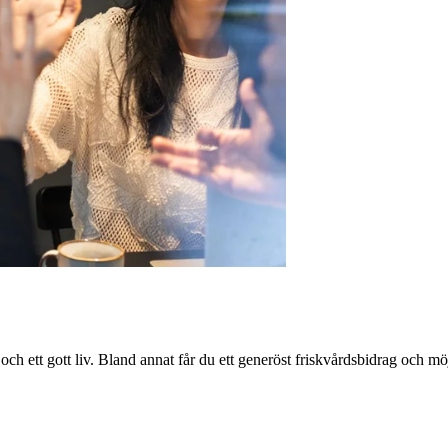
 och ett gott liv. Bland annat får du ett generöst friskvårdsbidrag och mö