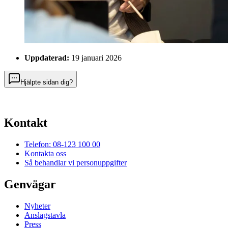
Uppdaterad:
19 januari 2026
Hjälpte sidan dig?
Kontakt
Telefon: 08-123 100 00
Kontakta oss
Så behandlar vi personuppgifter
Genvägar
Nyheter
Anslagstavla
Press