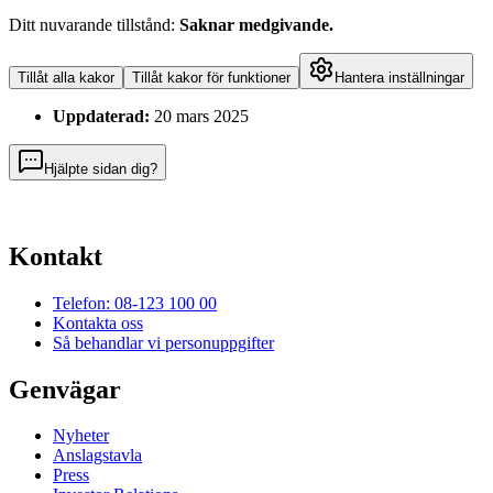
Ditt nuvarande tillstånd
:
Saknar medgivande
.
Tillåt alla kakor
Tillåt kakor för funktioner
Hantera inställningar
Uppdaterad:
20 mars 2025
Hjälpte sidan dig?
Kontakt
Telefon: 08-123 100 00
Kontakta oss
Så behandlar vi personuppgifter
Genvägar
Nyheter
Anslagstavla
Press