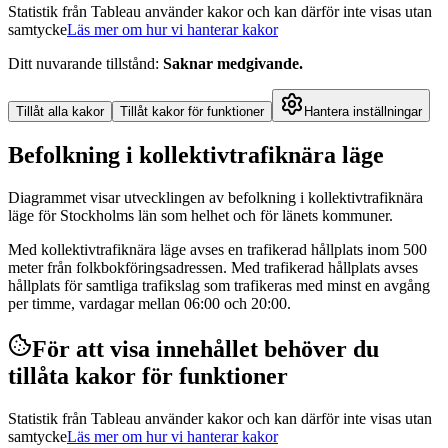
Statistik från Tableau använder kakor och kan därför inte visas utan
samtycke
Läs mer om hur vi hanterar kakor
Ditt nuvarande tillstånd
:
Saknar medgivande
.
Tillåt alla kakor
Tillåt kakor för funktioner
Hantera inställningar
Befolkning i kollektivtrafiknära läge
Diagrammet visar utvecklingen av befolkning i kollektivtrafiknära
läge för Stockholms län som helhet och för länets kommuner.
Med kollektivtrafiknära läge avses en trafikerad hållplats inom 500
meter från folkbokföringsadressen. Med trafikerad hållplats avses
hållplats för samtliga trafikslag som trafikeras med minst en avgång
per timme, vardagar mellan 06:00 och 20:00.
För att visa innehållet behöver du
tillåta kakor för funktioner
Statistik från Tableau använder kakor och kan därför inte visas utan
samtycke
Läs mer om hur vi hanterar kakor