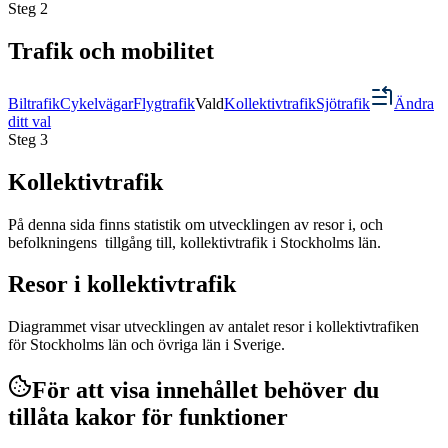
Steg
2
Trafik och mobilitet
Biltrafik
Cykelvägar
Flygtrafik
Vald
Kollektivtrafik
Sjötrafik
Ändra
ditt val
Steg
3
Kollektivtrafik
På denna sida finns statistik om utvecklingen av resor i, och
befolkningens tillgång till, kollektivtrafik i Stockholms län.
Resor i kollektivtrafik
Diagrammet visar utvecklingen av antalet resor i kollektivtrafiken
för Stockholms län och övriga län i Sverige.
För att visa innehållet behöver du
tillåta kakor för funktioner