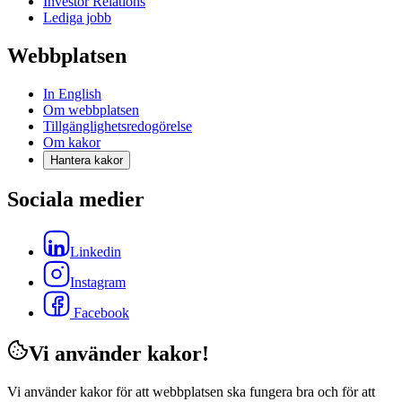
Investor Relations
Lediga jobb
Webbplatsen
In English
Om webbplatsen
Tillgänglighetsredogörelse
Om kakor
Hantera kakor
Sociala medier
Linkedin
Instagram
Facebook
Vi använder kakor!
Vi använder kakor för att webbplatsen ska fungera bra och för att