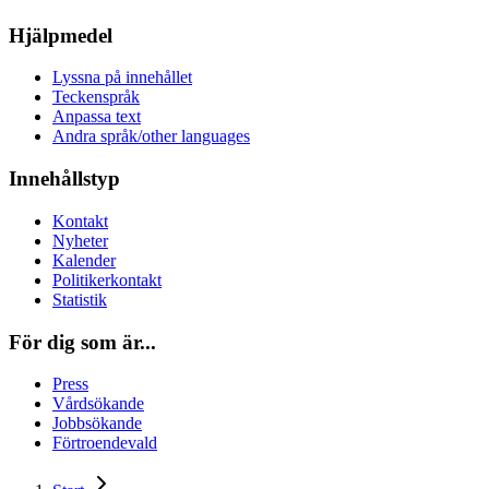
Hjälpmedel
Lyssna på innehållet
Teckenspråk
Anpassa text
Andra språk/other languages
Innehållstyp
Kontakt
Nyheter
Kalender
Politikerkontakt
Statistik
För dig som är...
Press
Vårdsökande
Jobbsökande
Förtroendevald