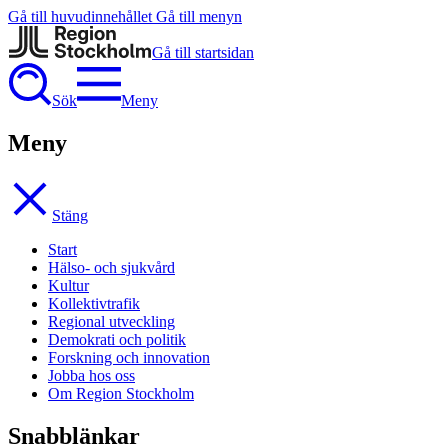
Gå till huvudinnehållet
Gå till menyn
Gå till startsidan
Sök
Meny
Meny
Stäng
Start
Hälso- och sjukvård
Kultur
Kollektivtrafik
Regional utveckling
Demokrati och politik
Forskning och innovation
Jobba hos oss
Om Region Stockholm
Snabblänkar