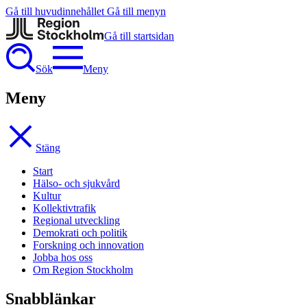
Gå till huvudinnehållet
Gå till menyn
Gå till startsidan
Sök
Meny
Meny
Stäng
Start
Hälso- och sjukvård
Kultur
Kollektivtrafik
Regional utveckling
Demokrati och politik
Forskning och innovation
Jobba hos oss
Om Region Stockholm
Snabblänkar