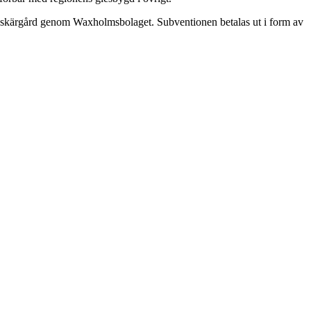
olms skärgård genom Waxholmsbolaget. Subventionen betalas ut i form av