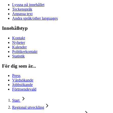
Lyssna på innehållet
Teckenspråk
Anpassa text
Andra språk/other languages
Innehållstyp
Kontakt
Nyheter
Kalender
Politikerkontakt
Statistik
För dig som är...
Press
Vårdsökande
Jobbsökande
Förtroendevald
Start
Regional utveckling