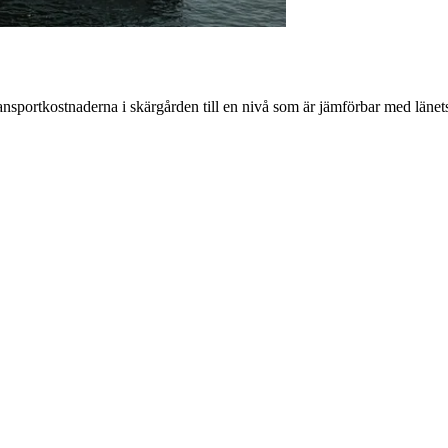
nsportkostnaderna i skärgården till en nivå som är jämförbar med länets