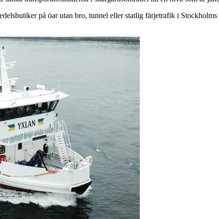
edelsbutiker på öar utan bro, tunnel eller statlig färjetrafik i Stockh