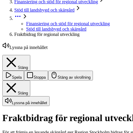
Finansiering och stöd för regional utveckling
Stöd till landsbygd och skärgård
Finansiering och stöd för regional utveckling
Stöd till landsbygd och skärgård
Fraktbidrag för regional utveckling
Lyssna på innehållet
Stäng
Spela
Stoppa
Stäng av skrollning
Stäng
Lyssna på innehållet
Fraktbidrag för regional utveck
För att främja en levande skärgård ger Region Stockholm bidrag för at