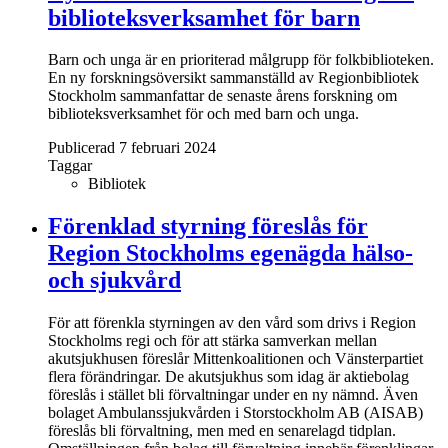
biblioteksverksamhet för barn
Barn och unga är en prioriterad målgrupp för folkbiblioteken.
En ny forskningsöversikt sammanställd av Regionbibliotek
Stockholm sammanfattar de senaste årens forskning om
biblioteksverksamhet för och med barn och unga.
Publicerad 7 februari 2024
Taggar
Bibliotek
Förenklad styrning föreslås för
Region Stockholms egenägda hälso-
och sjukvård
För att förenkla styrningen av den vård som drivs i Region
Stockholms regi och för att stärka samverkan mellan
akutsjukhusen föreslår Mittenkoalitionen och Vänsterpartiet
flera förändringar. De akutsjukhus som idag är aktiebolag
föreslås i stället bli förvaltningar under en ny nämnd. Även
bolaget Ambulanssjukvården i Storstockholm AB (AISAB)
föreslås bli förvaltning, men med en senarelagd tidplan.