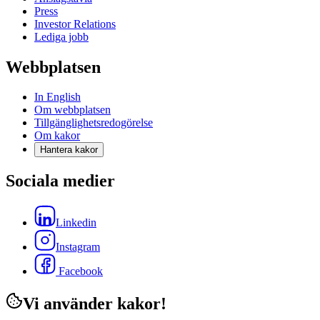
Press
Investor Relations
Lediga jobb
Webbplatsen
In English
Om webbplatsen
Tillgänglighetsredogörelse
Om kakor
Hantera kakor
Sociala medier
Linkedin
Instagram
Facebook
Vi använder kakor!