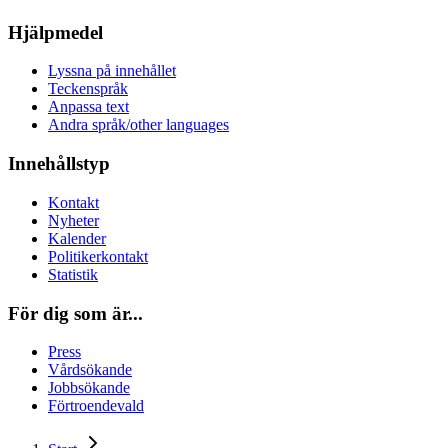
Hjälpmedel
Lyssna på innehållet
Teckenspråk
Anpassa text
Andra språk/other languages
Innehållstyp
Kontakt
Nyheter
Kalender
Politikerkontakt
Statistik
För dig som är...
Press
Vårdsökande
Jobbsökande
Förtroendevald