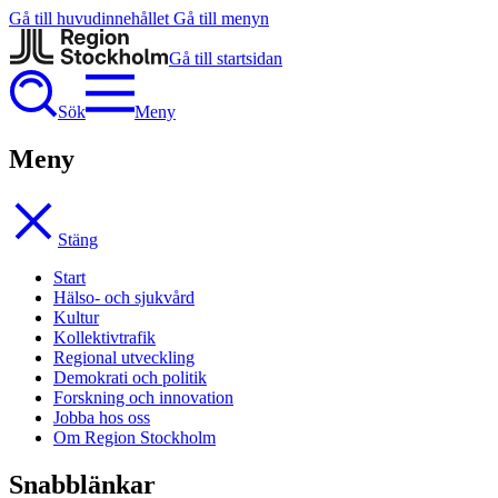
Gå till huvudinnehållet
Gå till menyn
Gå till startsidan
Sök
Meny
Meny
Stäng
Start
Hälso- och sjukvård
Kultur
Kollektivtrafik
Regional utveckling
Demokrati och politik
Forskning och innovation
Jobba hos oss
Om Region Stockholm
Snabblänkar