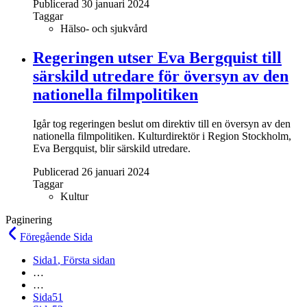
Publicerad 30 januari 2024
Taggar
Hälso- och sjukvård
Regeringen utser Eva Bergquist till
särskild utredare för översyn av den
nationella filmpolitiken
Igår tog regeringen beslut om direktiv till en översyn av den
nationella filmpolitiken. Kulturdirektör i Region Stockholm,
Eva Bergquist, blir särskild utredare.
Publicerad 26 januari 2024
Taggar
Kultur
Paginering
Föregående
Sida
Sida
1
, Första sidan
…
…
Sida
51