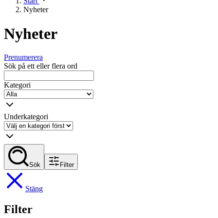
Start
Nyheter
Nyheter
Prenumerera
Sök på ett eller flera ord
Kategori
Underkategori
Sök
Filter
Stäng
Filter