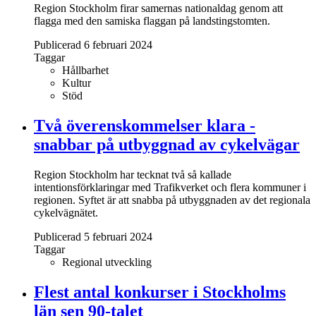
Region Stockholm firar samernas nationaldag genom att
flagga med den samiska flaggan på landstingstomten.
Publicerad 6 februari 2024
Taggar
Hållbarhet
Kultur
Stöd
Två överenskommelser klara -
snabbar på utbyggnad av cykelvägar
Region Stockholm har tecknat två så kallade
intentionsförklaringar med Trafikverket och flera kommuner i
regionen. Syftet är att snabba på utbyggnaden av det regionala
cykelvägnätet.
Publicerad 5 februari 2024
Taggar
Regional utveckling
Flest antal konkurser i Stockholms
län sen 90-talet