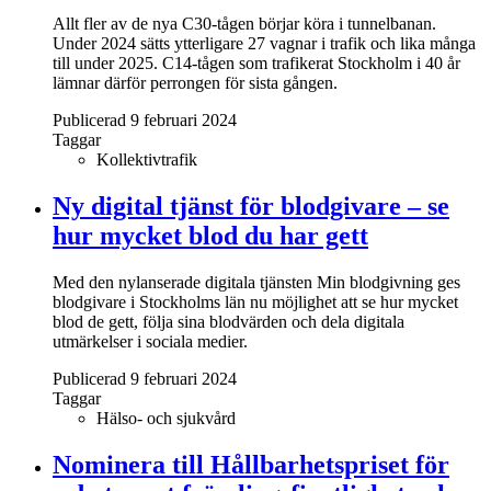
Allt fler av de nya C30-tågen börjar köra i tunnelbanan.
Under 2024 sätts ytterligare 27 vagnar i trafik och lika många
till under 2025. C14-tågen som trafikerat Stockholm i 40 år
lämnar därför perrongen för sista gången.
Publicerad 9 februari 2024
Taggar
Kollektivtrafik
Ny digital tjänst för blodgivare – se
hur mycket blod du har gett
Med den nylanserade digitala tjänsten Min blodgivning ges
blodgivare i Stockholms län nu möjlighet att se hur mycket
blod de gett, följa sina blodvärden och dela digitala
utmärkelser i sociala medier.
Publicerad 9 februari 2024
Taggar
Hälso- och sjukvård
Nominera till Hållbarhetspriset för