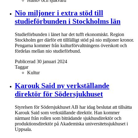
Hälso- och sjukvård
Nio miljoner i extra stöd till
studieförbunden i Stockholms län
Studieförbunden i länet har det tufft ekonomiskt. Region
Stockholm ger därför ett tillfälligt stöd på nio miljoner kronor.
Pengarna kommer från kulturförvaltningens överskott och
fördelas mellan nio studieförbund.
Publicerad 30 januari 2024
Taggar
Kultur
Karouk Said ny verkställande
direktör för Södersjukhuset
Styrelsen för Södersjukhuset AB har idag beslutat att tillsätta
Karouk Said som verkställande direktör. Han kommer
närmast från rollen som biträdande sjukhusdirektör och
produktionsdirektör på Akademiska universitetssjukhuset i
Uppsala.