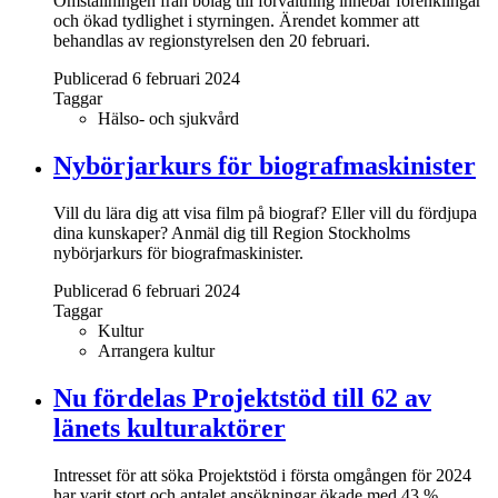
Omställningen från bolag till förvaltning innebär förenklingar
och ökad tydlighet i styrningen. Ärendet kommer att
behandlas av regionstyrelsen den 20 februari.
Publicerad 6 februari 2024
Taggar
Hälso- och sjukvård
Nybörjarkurs för biografmaskinister
Vill du lära dig att visa film på biograf? Eller vill du fördjupa
dina kunskaper? Anmäl dig till Region Stockholms
nybörjarkurs för biografmaskinister.
Publicerad 6 februari 2024
Taggar
Kultur
Arrangera kultur
Nu fördelas Projektstöd till 62 av
länets kulturaktörer
Intresset för att söka Projektstöd i första omgången för 2024
har varit stort och antalet ansökningar ökade med 43 %