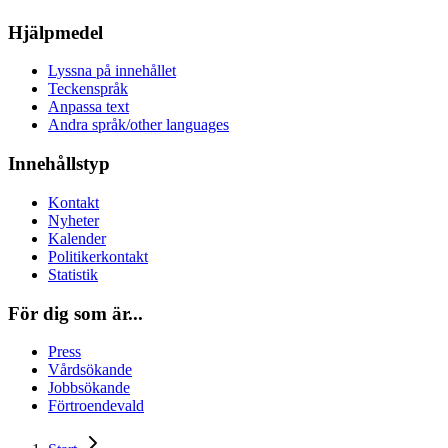
Hjälpmedel
Lyssna på innehållet
Teckenspråk
Anpassa text
Andra språk/other languages
Innehållstyp
Kontakt
Nyheter
Kalender
Politikerkontakt
Statistik
För dig som är...
Press
Vårdsökande
Jobbsökande
Förtroendevald