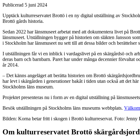
Publicerad 5 juni 2024
Upptäck kulturreservatet Brottö i en ny digital utställning av Stockho
Brottö gårds historia.
Sedan 2022 har länsmuseet arbetat med att dokumentera livet på Brottö, 
länsmuseet. Utställningen bygger på historien om släkten Jansson som i
i Stockholm har länsmuseet nu sett till att dessa bilder och berättelser 
I utställningen får vi en inblick i vardagslivet på en skärgårdsö och 
deras barn och barnbarn. Paret har under många decennier förvaltat och 
år 2014.
–
Det känns angeläget att berätta historien om Brottö skärgårdsjordbruk
har levt i skärgården i generationer bakåt i tiden utan också att det här
Stockholms läns museum.
Projektet presenteras nu i form av en digital utställning på länsmusee
Besök utställningen på Stockholms läns museums webbplats.
Välkomm
Bilden: Korna betar fritt i skogen i Brottö kulturreservat. Foto: Je
Om kulturreservatet Brottö skärgårdsjor