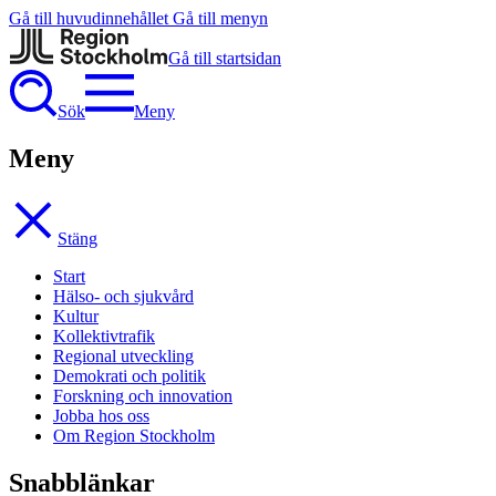
Gå till huvudinnehållet
Gå till menyn
Gå till startsidan
Sök
Meny
Meny
Stäng
Start
Hälso- och sjukvård
Kultur
Kollektivtrafik
Regional utveckling
Demokrati och politik
Forskning och innovation
Jobba hos oss
Om Region Stockholm
Snabblänkar