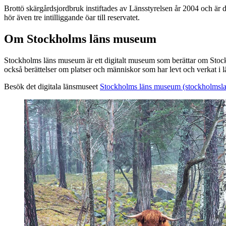
Brottö skärgårdsjordbruk instiftades av Länsstyrelsen år 2004 och är d
hör även tre intilliggande öar till reservatet.
Om Stockholms läns museum
Stockholms läns museum är ett digitalt museum som berättar om Stock
också berättelser om platser och människor som har levt och verkat i l
Besök det digitala länsmuseet
Stockholms läns museum (stockholmsl