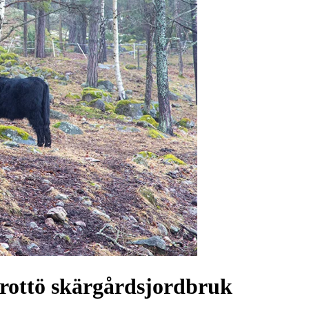
 Brottö skärgårdsjordbruk