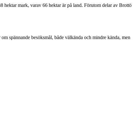
138 hektar mark, varav 66 hektar är på land. Förutom delar av Brottö
ttar om spännande besöksmål, både välkända och mindre kända, men