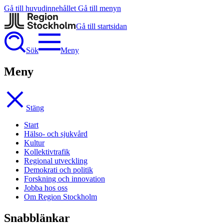
Gå till huvudinnehållet
Gå till menyn
Gå till startsidan
Sök
Meny
Meny
Stäng
Start
Hälso- och sjukvård
Kultur
Kollektivtrafik
Regional utveckling
Demokrati och politik
Forskning och innovation
Jobba hos oss
Om Region Stockholm
Snabblänkar