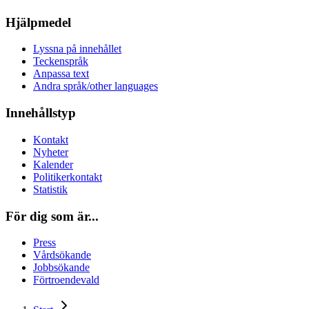
Hjälpmedel
Lyssna på innehållet
Teckenspråk
Anpassa text
Andra språk/other languages
Innehållstyp
Kontakt
Nyheter
Kalender
Politikerkontakt
Statistik
För dig som är...
Press
Vårdsökande
Jobbsökande
Förtroendevald