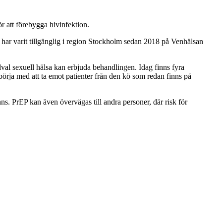
 att förebygga hivinfektion.
har varit tillgänglig i region Stockholm sedan 2018 på Venhälsan
val sexuell hälsa kan erbjuda behandlingen. Idag finns fyra
örja med att ta emot patienter från den kö som redan finns på
s. PrEP kan även övervägas till andra personer, där risk för