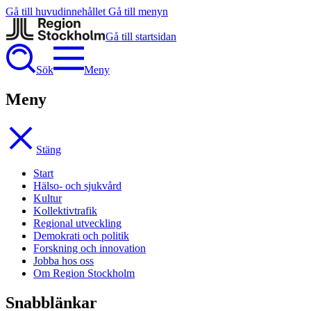
Gå till huvudinnehållet
Gå till menyn
Gå till startsidan
Sök
Meny
Meny
Stäng
Start
Hälso- och sjukvård
Kultur
Kollektivtrafik
Regional utveckling
Demokrati och politik
Forskning och innovation
Jobba hos oss
Om Region Stockholm
Snabblänkar