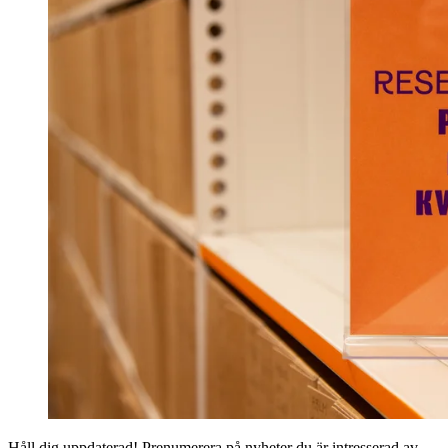
Håll dig uppdaterad! Prenumerera på nyheter du är intresserad av.