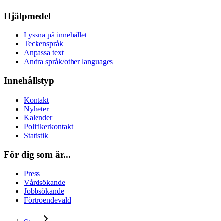
Hjälpmedel
Lyssna på innehållet
Teckenspråk
Anpassa text
Andra språk/other languages
Innehållstyp
Kontakt
Nyheter
Kalender
Politikerkontakt
Statistik
För dig som är...
Press
Vårdsökande
Jobbsökande
Förtroendevald