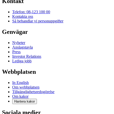
Kontakt
Telefon: 08-123 100 00
Kontakta oss
Så behandlar vi personuppgifter
Genvägar
Nyheter
Anslagstavla
Press
Investor Relations
Lediga jobb
Webbplatsen
In English
Om webbplatsen
Tillgänglighetsredogörelse
Om kakor
Hantera kakor
Sociala medier