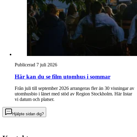
Publicerad 7 juli 2026
Här kan du se film utomhus i sommar
Från juli till september 2026 arrangeras fler än 30 visningar av
utomhusbio i länet med stöd av Region Stockholm. Här listar
vi datum och platser.
Hjälpte sidan dig?