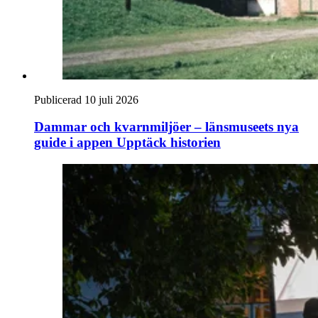
Publicerad 10 juli 2026
Dammar och kvarnmiljöer – länsmuseets nya
guide i appen Upptäck historien