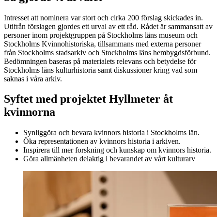
Intresset att nominera var stort och cirka 200 förslag skickades in.
Utifrån förslagen gjordes ett urval av ett råd. Rådet är sammansatt av
personer inom projektgruppen på Stockholms läns museum och
Stockholms Kvinnohistoriska, tillsammans med externa personer
från Stockholms stadsarkiv och Stockholms läns hembygdsförbund.
Bedömningen baseras på materialets relevans och betydelse för
Stockholms läns kulturhistoria samt diskussioner kring vad som
saknas i våra arkiv.
Syftet med projektet Hyllmeter åt
kvinnorna
Synliggöra och bevara kvinnors historia i Stockholms län.
Öka representationen av kvinnors historia i arkiven.
Inspirera till mer forskning och kunskap om kvinnors historia.
Göra allmänheten delaktig i bevarandet av vårt kulturarv