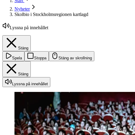
Start
Nyheter
Skolbio i Stockholmsregionen kartlagd
Lyssna på innehållet
Stäng
Spela
Stoppa
Stäng av skrollning
Stäng
Lyssna på innehållet