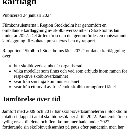
kartlagd
Publicerad 24 januari 2024
Filmkonsulenterna i Region Stockholm har genomfört en
omfattande kartläggning av skolbioverksamhet i Stockholms län
under år 2022. Det är fem år sedan det genomfördes en motsvarande
kartläggning. Resultatet presenteras i en ny rapport.
Rapporten "Skolbio i Stockholms läns 2022" omfattar kartläggning
över
hur skolbioverksamhet är organiserad
vilka modeller som finns och vad som erbjuds inom ramen för
respektive skolbioverksamhet
svar från samtliga kommuner i länet
svar från ett urval av fristående skolbioarrangörer i länet
Jämförelse över tid
Jämfört med 2009 och 2017 har skolbioverksamheterna i Stockholm
totalt sett tappat i antal skolbiobesök per år till 2022. Pandemin är en
tydlig orsak till detta och flera kommuner hade under 2022
fortfarande sin skolbioverksamhet på paus efter pandemin men har