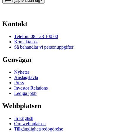
Hjälpte sidan dig?
Kontakt
Telefon: 08-123 100 00
Kontakta oss
Så behandlar vi personuppgifter
Genvägar
Nyheter
Anslagstavla
Press
Investor Relations
Lediga jobb
Webbplatsen
In English
Om webbplatsen
Tillgänglighetsredogörelse