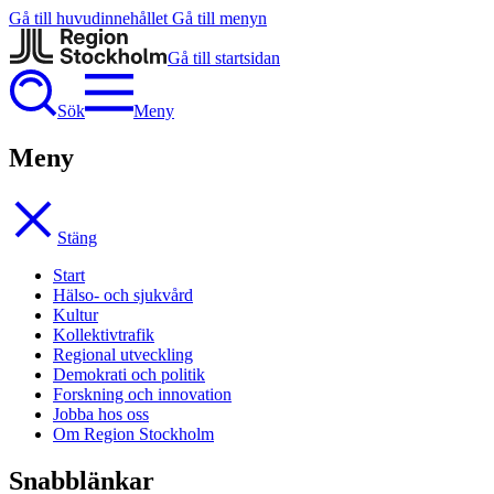
Gå till huvudinnehållet
Gå till menyn
Gå till startsidan
Sök
Meny
Meny
Stäng
Start
Hälso- och sjukvård
Kultur
Kollektivtrafik
Regional utveckling
Demokrati och politik
Forskning och innovation
Jobba hos oss
Om Region Stockholm
Snabblänkar