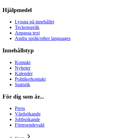
Hjälpmedel
Lyssna på innehållet
Teckenspråk
Anpassa text
Andra språk/other languages
Innehållstyp
Kontakt
Nyheter
Kalender
Politikerkontakt
Statistik
För dig som är...
Press
Vårdsökande
Jobbsökande
Förtroendevald