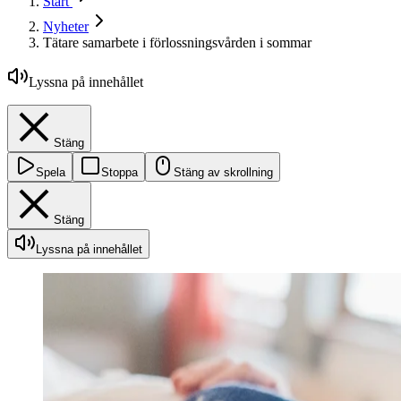
Start
Nyheter
Tätare samarbete i förlossningsvården i sommar
Lyssna på innehållet
Stäng
Spela
Stoppa
Stäng av skrollning
Stäng
Lyssna på innehållet