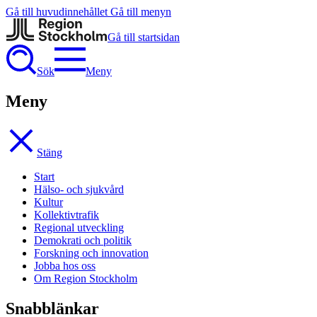
Gå till huvudinnehållet
Gå till menyn
Gå till startsidan
Sök
Meny
Meny
Stäng
Start
Hälso- och sjukvård
Kultur
Kollektivtrafik
Regional utveckling
Demokrati och politik
Forskning och innovation
Jobba hos oss
Om Region Stockholm
Snabblänkar