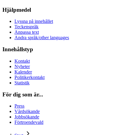
Hjälpmedel
Lyssna på innehållet
Teckenspråk
Anpassa text
Andra språk/other languages
Innehållstyp
Kontakt
Nyheter
Kalender
Politikerkontakt
Statistik
För dig som är...
Press
Vårdsökande
Jobbsökande
Förtroendevald