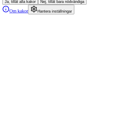
Ja, tillåt alla kakor
Nej, tillåt bara nödvändiga
Om kakor
Hantera inställningar