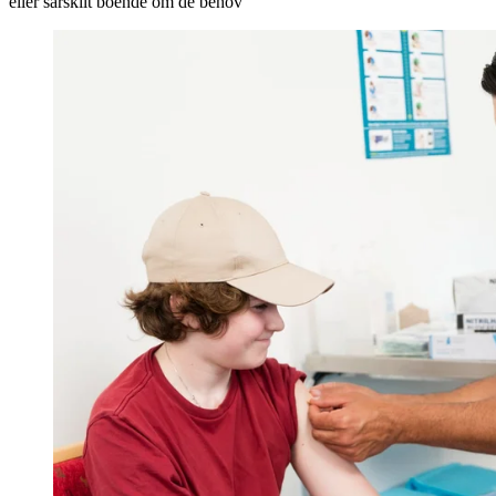
eller särskilt boende om de behöv