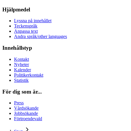
Hjälpmedel
Lyssna på innehållet
Teckenspråk
Anpassa text
Andra språk/other languages
Innehållstyp
Kontakt
Nyheter
Kalender
Politikerkontakt
Statistik
För dig som är...
Press
Vårdsökande
Jobbsökande
Förtroendevald