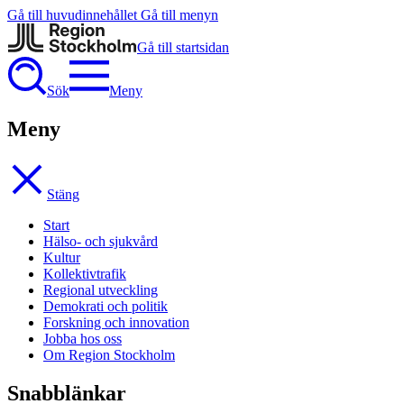
Gå till huvudinnehållet
Gå till menyn
Gå till startsidan
Sök
Meny
Meny
Stäng
Start
Hälso- och sjukvård
Kultur
Kollektivtrafik
Regional utveckling
Demokrati och politik
Forskning och innovation
Jobba hos oss
Om Region Stockholm
Snabblänkar