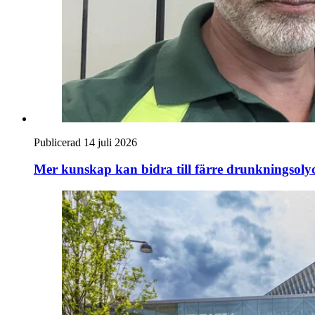
Publicerad 14 juli 2026
Mer kunskap kan bidra till färre drunkningsoly