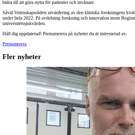
bidra till att göra nytta för patienter och invånare.
Såväl Vetenskapsrådets utvärdering av den kliniska forskningens kvali
under hela 2022. På avdelning forskning och innovation inom Region S
universitetssjukvården.
Håll dig uppdaterad! Prenumerera på nyheter du är intresserad av.
Prenumerera
Fler nyheter