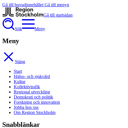
Gå till huvudinnehållet
Gå till menyn
Gå till startsidan
Sök
Meny
Meny
Stäng
Start
Hälso- och sjukvård
Kultur
Kollektivtrafik
Regional utveckling
Demokrati och politik
Forskning och innovation
Jobba hos oss
Om Region Stockholm
Snabblänkar