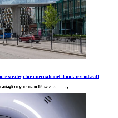
ce-strategi för internationell konkurrenskraft
ntagit en gemensam life science-strategi.