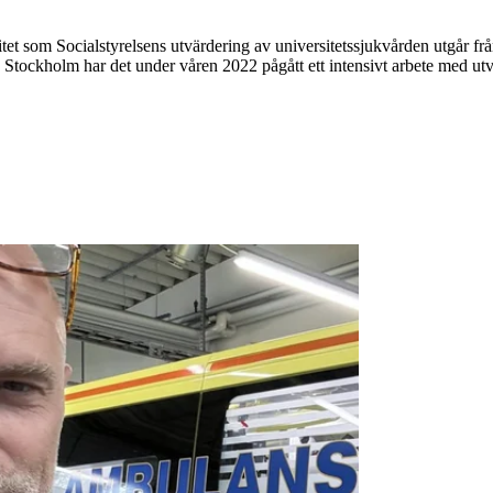
tet som Socialstyrelsens utvärdering av universitetssjukvården utgår fr
tockholm har det under våren 2022 pågått ett intensivt arbete med utvä