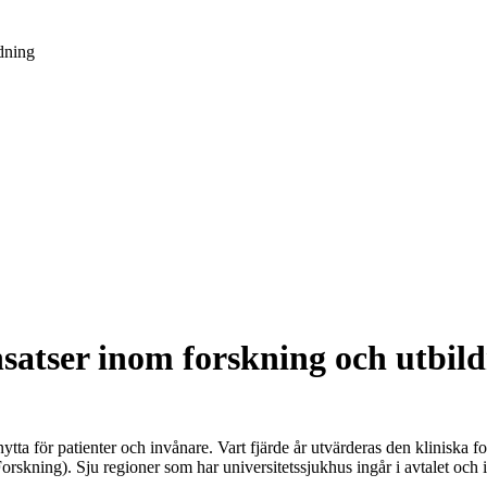
dning
satser inom forskning och utbil
ytta för patienter och invånare. Vart fjärde år utvärderas den kliniska 
skning). Sju regioner som har universitetssjukhus ingår i avtalet och i