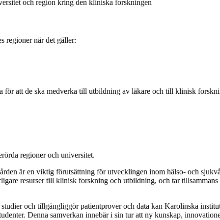
ersitet och region kring den kliniska forskningen
s regioner när det gäller:
 för att de ska medverka till utbildning av läkare och till klinisk forskn
rörda regioner och universitet.
en är en viktig förutsättning för utvecklingen inom hälso- och sjukvård 
gare resurser till klinisk forskning och utbildning, och tar tillsamma
udier och tillgängliggör patientprover och data kan Karolinska institut
tudenter. Denna samverkan innebär i sin tur att ny kunskap, innovatione