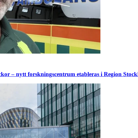
ckor – nytt forskningscentrum etableras i Region Stoc