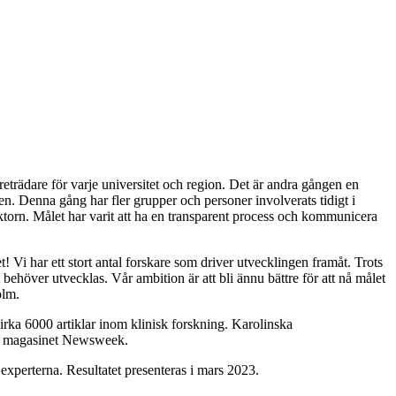
trädare för varje universitet och region. Det är andra gången en
gen. Denna gång har fler grupper och personer involverats tidigt i
sektorn. Målet har varit att ha en transparent process och kommunicera
! Vi har ett stort antal forskare som driver utvecklingen framåt. Trots
t behöver utvecklas. Vår ambition är att bli ännu bättre för att nå målet
olm.
ka 6000 artiklar inom klinisk forskning. Karolinska
 av magasinet Newsweek.
experterna. Resultatet presenteras i mars 2023.