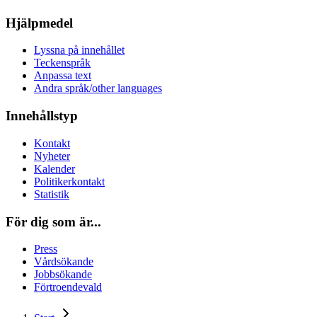
Hjälpmedel
Lyssna på innehållet
Teckenspråk
Anpassa text
Andra språk/other languages
Innehållstyp
Kontakt
Nyheter
Kalender
Politikerkontakt
Statistik
För dig som är...
Press
Vårdsökande
Jobbsökande
Förtroendevald