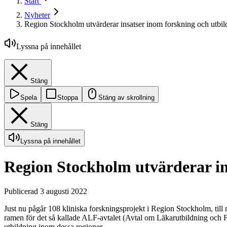
Start
Nyheter
Region Stockholm utvärderar insatser inom forskning och utbil
Lyssna på innehållet
Stäng
Spela
Stoppa
Stäng av skrollning
Stäng
Lyssna på innehållet
Region Stockholm utvärderar in
Publicerad 3 augusti 2022
Just nu pågår 108 kliniska forskningsprojekt i Region Stockholm, till n
ramen för det så kallade ALF-avtalet (Avtal om Läkarutbildning och For
utbildning inom dessa regioner.