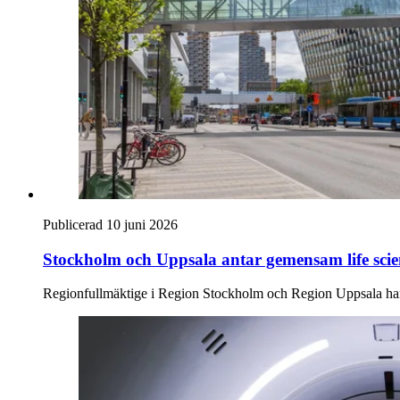
Publicerad 10 juni 2026
Stockholm och Uppsala antar gemensam life scien
Regionfullmäktige i Region Stockholm och Region Uppsala har a