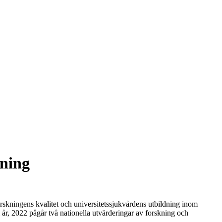
dning
forskningens kvalitet och universitetssjukvårdens utbildning inom
 år, 2022 pågår två nationella utvärderingar av forskning och