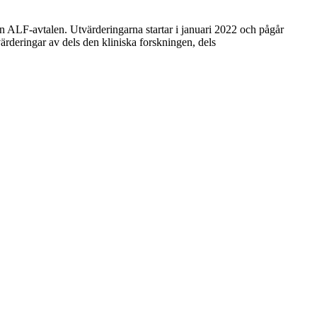
ån ALF-avtalen. Utvärderingarna startar i januari 2022 och pågår
rderingar av dels den kliniska forskningen, dels