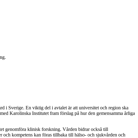
ing.
i Sverige. En viktig del i avtalet är att universitet och region ska
ns med Karolinska Institutet fram förslag på hur den gemensamma årliga
et genomföra klinisk forskning. Vården bidrar också till
r och kompetens kan föras tillbaka till hälso- och sjukvården och