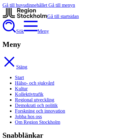
Gå till huvudinnehållet
Gå till menyn
Gå till startsidan
Sök
Meny
Meny
Stäng
Start
Hälso- och sjukvård
Kultur
Kollektivtrafik
Regional utveckling
Demokrati och politik
Forskning och innovation
Jobba hos oss
Om Region Stockholm
Snabblänkar