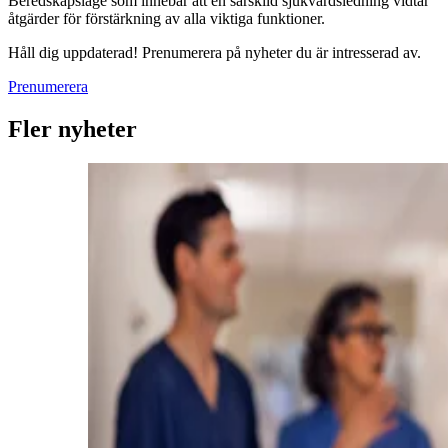
Beredskapsläge som innebär att en särskild sjukvårdsledning vidtar
åtgärder för förstärkning av alla viktiga funktioner.
Håll dig uppdaterad! Prenumerera på nyheter du är intresserad av.
Prenumerera
Fler nyheter