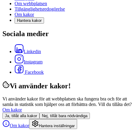
Om webbplatsen
Tillgänglighetsredogörelse
Om kakor
Hantera kakor
Sociala medier
Linkedin
Instagram
Facebook
Vi använder kakor!
Vi använder kakor för att webbplatsen ska fungera bra och för att
samla in statistik som hjälper oss att förbättra den. Vill du tillåta det?
Om kakor
Ja, tillåt alla kakor
Nej, tillåt bara nödvändiga
Om kakor
Hantera inställningar