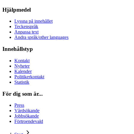
Hjälpmedel
Lyssna på innehållet
Teckenspråk
Anpassa text
Andra språk/other languages
Innehållstyp
Kontakt
Nyheter
Kalender
Politikerkontakt
Statistik
För dig som är...
Press
Vårdsökande
Jobbsökande
Förtroendevald