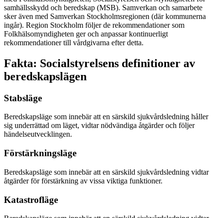
samhällsskydd och beredskap (MSB). Samverkan och samarbete
sker även med Samverkan Stockholmsregionen (där kommunerna
ingår). Region Stockholm följer de rekommendationer som
Folkhälsomyndigheten ger och anpassar kontinuerligt
rekommendationer till vårdgivarna efter detta.
Fakta: Socialstyrelsens definitioner av
beredskapslägen
Stabsläge
Beredskapsläge som innebär att en särskild sjukvårdsledning håller
sig underrättad om läget, vidtar nödvändiga åtgärder och följer
händelseutvecklingen.
Förstärkningsläge
Beredskapsläge som innebär att en särskild sjukvårdsledning vidtar
åtgärder för förstärkning av vissa viktiga funktioner.
Katastrofläge