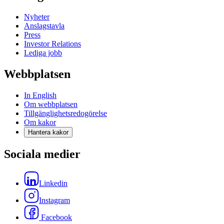
Nyheter
Anslagstavla
Press
Investor Relations
Lediga jobb
Webbplatsen
In English
Om webbplatsen
Tillgänglighetsredogörelse
Om kakor
Hantera kakor
Sociala medier
Linkedin
Instagram
Facebook