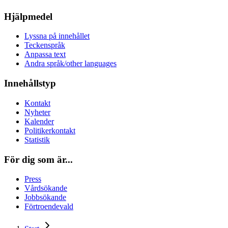
Hjälpmedel
Lyssna på innehållet
Teckenspråk
Anpassa text
Andra språk/other languages
Innehållstyp
Kontakt
Nyheter
Kalender
Politikerkontakt
Statistik
För dig som är...
Press
Vårdsökande
Jobbsökande
Förtroendevald