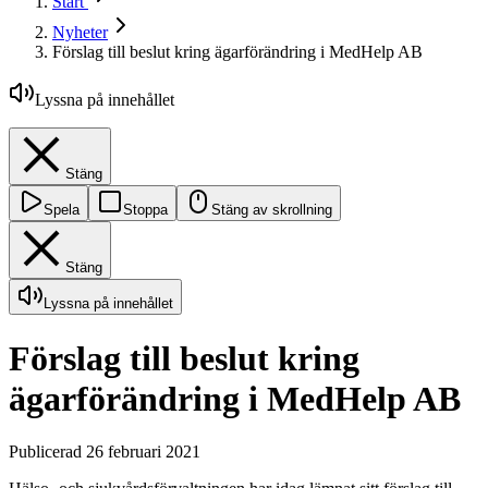
Start
Nyheter
Förslag till beslut kring ägarförändring i MedHelp AB
Lyssna på innehållet
Stäng
Spela
Stoppa
Stäng av skrollning
Stäng
Lyssna på innehållet
Förslag till beslut kring
ägarförändring i MedHelp AB
Publicerad 26 februari 2021