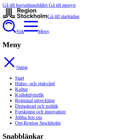
Gå till huvudinnehållet
Gå till menyn
Gå till startsidan
Sök
Meny
Meny
Stäng
Start
Hälso- och sjukvård
Kultur
Kollektivtrafik
Regional utveckling
Demokrati och politik
Forskning och innovation
Jobba hos oss
Om Region Stockholm
Snabblänkar