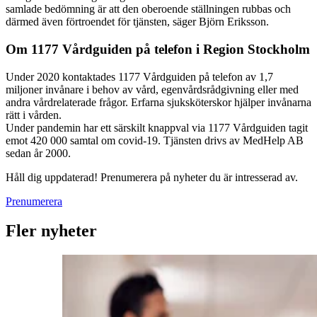
samlade bedömning är att den oberoende ställningen rubbas och
därmed även förtroendet för tjänsten, säger Björn Eriksson.
Om 1177 Vårdguiden på telefon i Region Stockholm
Under 2020 kontaktades 1177 Vårdguiden på telefon av 1,7
miljoner invånare i behov av vård, egenvårdsrådgivning eller med
andra vårdrelaterade frågor. Erfarna sjuksköterskor hjälper invånarna
rätt i vården.
Under pandemin har ett särskilt knappval via 1177 Vårdguiden tagit
emot 420 000 samtal om covid-19. Tjänsten drivs av MedHelp AB
sedan år 2000.
Håll dig uppdaterad! Prenumerera på nyheter du är intresserad av.
Prenumerera
Fler nyheter