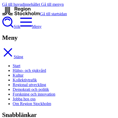
Gå till huvudinnehållet
Gå till menyn
Gå till startsidan
Sök
Meny
Meny
Stäng
Start
Hälso- och sjukvård
Kultur
Kollektivtrafik
Regional utveckling
Demokrati och politik
Forskning och innovation
Jobba hos oss
Om Region Stockholm
Snabblänkar