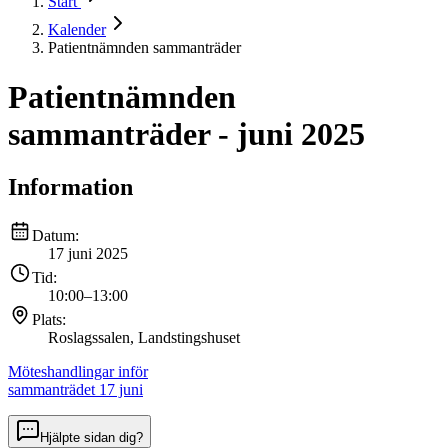
Start
Kalender
Patientnämnden sammanträder
Patientnämnden
sammanträder - juni 2025
Information
Datum:
17 juni 2025
Tid:
10:00
–
13:00
Plats:
Roslagssalen, Landstingshuset
Möteshandlingar inför
sammanträdet 17 juni
Hjälpte sidan dig?