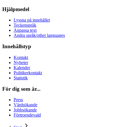
Hjälpmedel
Lyssna på innehållet
Teckenspråk
Anpassa text
Andra språk/other languages
Innehållstyp
Kontakt
Nyheter
Kalender
Politikerkontakt
Statistik
För dig som är...
Press
Vårdsökande
Jobbsökande
Förtroendevald